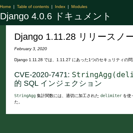
Home
|
Table of contents
|
Index
|
Modules
Django 4.0.6 ドキュメント
Django 1.11.28 リリースノ
February 3, 2020
Django 1.11.28 では、1.11.27 にあった1つのセキュリテ
StringAgg(del
CVE-2020-7471:
的 SQL インジェクション
StringAgg
集計関数には、適切に加工された
delimiter
を使っ
た。