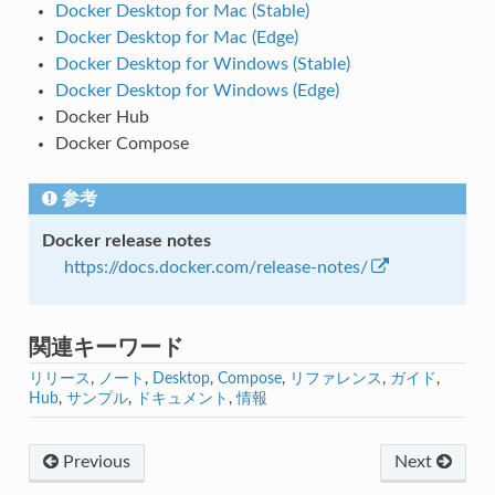
Docker Desktop for Mac (Stable)
Docker Desktop for Mac (Edge)
Docker Desktop for Windows (Stable)
Docker Desktop for Windows (Edge)
Docker Hub
Docker Compose
参考
Docker release notes
https://docs.docker.com/release-notes/
関連キーワード
リリース
,
ノート
,
Desktop
,
Compose
,
リファレンス
,
ガイド
,
Hub
,
サンプル
,
ドキュメント
,
情報
Previous
Next