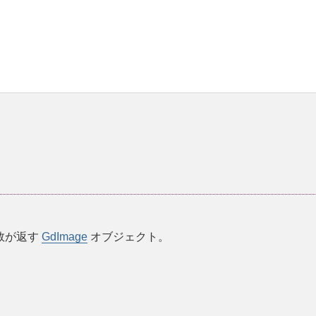
数が返す
GdImage
オブジェクト。