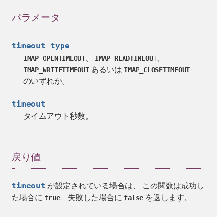
パラメータ
timeout_type
、
、
IMAP_OPENTIMEOUT
IMAP_READTIMEOUT
あるいは
IMAP_WRITETIMEOUT
IMAP_CLOSETIMEOUT
のいずれか。
timeout
タイムアウト秒数。
戻り値
timeout
が設定されている場合は、 この関数は成功し
た場合に
、失敗した場合に
を返します。
true
false