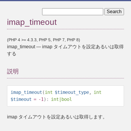
« imap_thread
imap_uid »
imap_timeout
(PHP 4 >= 4.3.3, PHP 5, PHP 7, PHP 8)
imap_timeout
—
imap タイムアウトを設定あるいは取得
する
説明
imap_timeout
(
int
$timeout_type
,
int
$timeout
= -1
):
int
|
bool
imap タイムアウトを設定あるいは取得します。