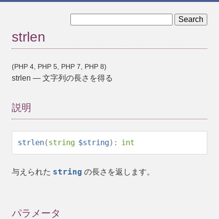
« stristr
strnatcasecmp »
strlen
(PHP 4, PHP 5, PHP 7, PHP 8)
strlen
—
文字列の長さを得る
説明
strlen
(
string
$string
):
int
string
与えられた
の長さを返します。
パラメータ