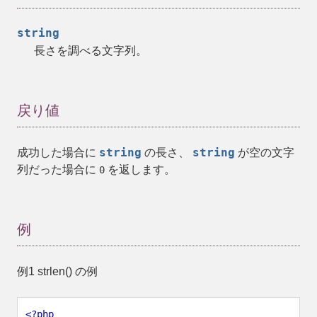
string
長さを調べる文字列。
戻り値
string
string
成功した場合に
の長さ、
が空の文字
列だった場合に
を返します。
0
例
例1
strlen()
の例
<?php