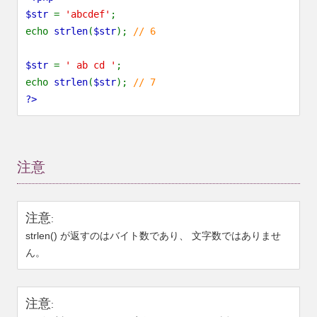
$str
=
'abcdef'
;
echo
strlen
(
$str
);
// 6
$str
=
' ab cd '
;
echo
strlen
(
$str
);
// 7
?>
注意
注意
:
strlen()
が返すのはバイト数であり、 文字数ではありませ
ん。
注意
: