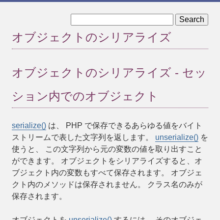
« オブジェクトと参照
共変性と反変性 »
オブジェクトのシリアライズ
オブジェクトのシリアライズ - セッ
ション内でのオブジェクト
serialize()
は、 PHP で保存できるあらゆる値をバイト
ストリームで表した文字列を返します。
unserialize()
を
使うと、 この文字列から元の変数の値を取り出すこと
ができます。 オブジェクトをシリアライズすると、オ
ブジェクト内の変数もすべて保存されます。 オブジェ
クト内のメソッドは保存されません。 クラス名のみが
保存されます。
オブジェクトを
unserialize()
するには、 そのオブジェ