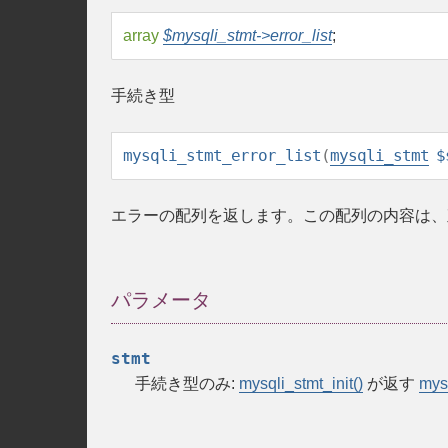
array
$mysqli_stmt->error_list
;
手続き型
mysqli_stmt_error_list
(
mysqli_stmt
$
エラーの配列を返します。この配列の内容は、
パラメータ
stmt
手続き型のみ:
mysqli_stmt_init()
が返す
mys