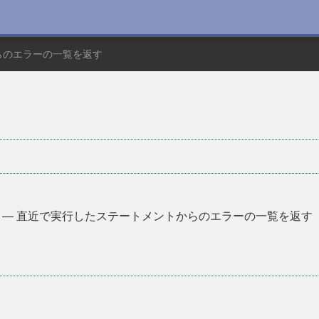
らのエラーの一覧を返す
—
直近で実行したステートメントからのエラーの一覧を返す