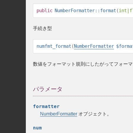
public
NumberFormatter::format
(
int
|
f
手続き型
numfmt_format
(
NumberFormatter
$forma
数値をフォーマット規則にしたがってフォーマ
パラメータ
formatter
NumberFormatter
オブジェクト。
num