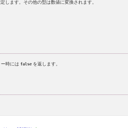
定します。その他の型は数値に変換されます。
ラー時には
を返します。
false