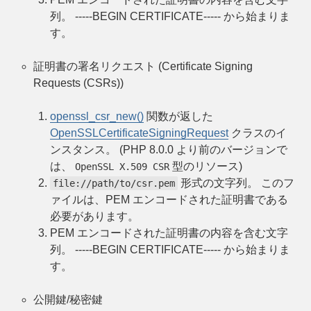
列。 -----BEGIN CERTIFICATE----- から始まりま
す。
証明書の署名リクエスト (Certificate Signing
Requests (CSRs))
openssl_csr_new()
関数が返した
OpenSSLCertificateSigningRequest
クラスのイ
ンスタンス。 (PHP 8.0.0 より前のバージョンで
は、
型のリソース)
OpenSSL X.509 CSR
形式の文字列。 このフ
file://path/to/csr.pem
ァイルは、PEM エンコードされた証明書である
必要があります。
PEM エンコードされた証明書の内容を含む文字
列。 -----BEGIN CERTIFICATE----- から始まりま
す。
公開鍵/秘密鍵