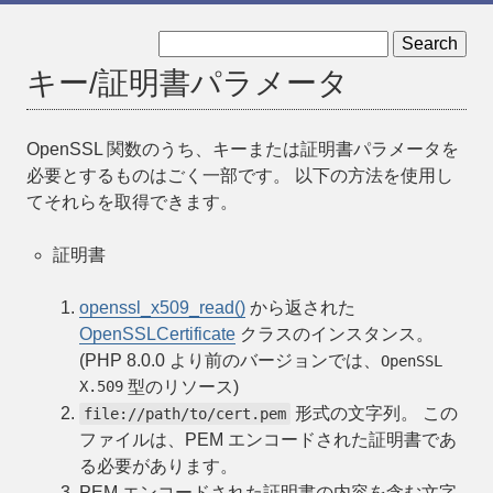
« その他の定数
証明書の認証 »
キー/証明書パラメータ
OpenSSL 関数のうち、キーまたは証明書パラメータを
必要とするものはごく一部です。 以下の方法を使用し
てそれらを取得できます。
証明書
openssl_x509_read()
から返された
OpenSSLCertificate
クラスのインスタンス。
(PHP 8.0.0 より前のバージョンでは、
OpenSSL
X.509
型のリソース)
形式の文字列。 この
file://path/to/cert.pem
ファイルは、PEM エンコードされた証明書であ
る必要があります。
PEM エンコードされた証明書の内容を含む文字