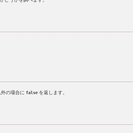
以外の場合に
を返します。
false