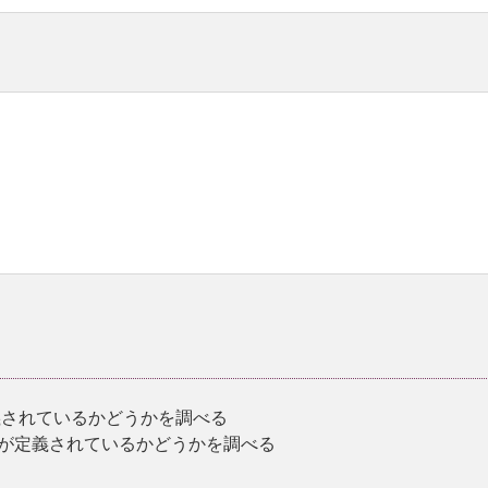
義されているかどうかを調べる
ィが定義されているかどうかを調べる