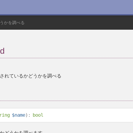
うかを調べる
od
されているかどうかを調べる
ring
$name
):
bool
かどうかを調べます。