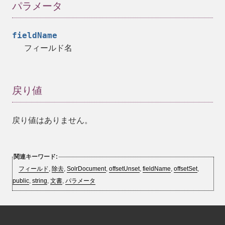
パラメータ
fieldName
フィールド名
戻り値
戻り値はありません。
関連キーワード:
フィールド
,
除去
,
SolrDocument
,
offsetUnset
,
fieldName
,
offsetSet
,
public
,
string
,
文書
,
パラメータ