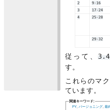
2
9-16
3
17-24
4
25-28
29-32
従って、
3.4
す。
これらのマ
ています。
関連キーワード:
PY
,
バージョニング
,
最