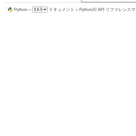
Python
»
ドキュメント
»
Python/C API リファレン