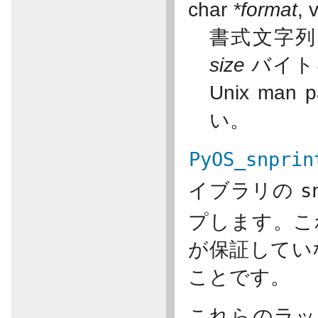
char
*format
, 
書式文字
size
バイト
Unix man
い。
PyOS_snprin
イブラリの
s
プします。こ
が保証してい
ことです。
これらのラ