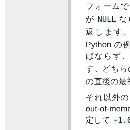
フォームで
が
NULL
な
返します
Pytho
ばならず
す。どちら
の直後の最
それ以外の
out-of-
定して
-1.