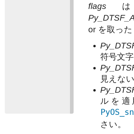
flags
は
Py_DTSF_
or を取っ
Py_DTS
符号文
Py_DTS
見えな
Py_DTS
ルを適
PyOS_s
さい。