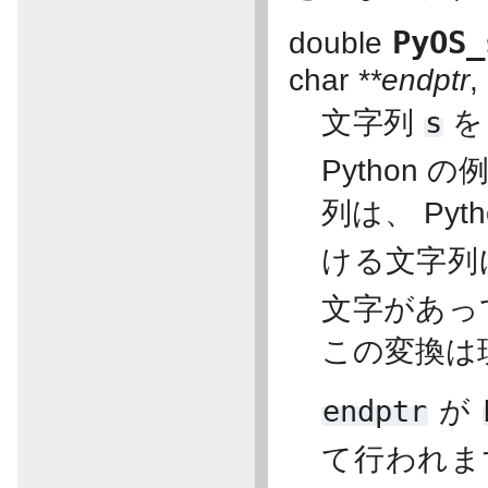
PyOS_
double
char
**endptr
,
文字列
s
Python
列は、 Pyth
ける文字列
文字があっ
この変換は
endptr
が
て行われま