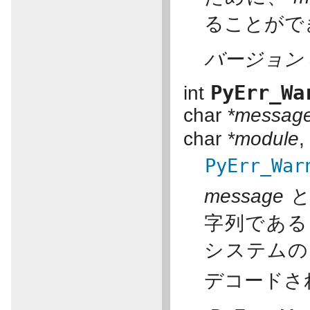
ることがで
バージョン 3
PyErr_Wa
int
char
*messag
char
*module
PyErr_War
message
字列であ
システムの
デコードさ