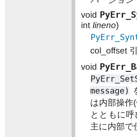
PyErr_S
void
)
int
lineno
PyErr_Syn
col_off
PyErr_B
void
PyErr_Set
message)
は内部操作(例
とともに呼
主に内部で