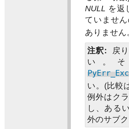
NULL
を返
ていません
ありません
注釈
戻
い。
PyErr_Ex
い。(比較
例外はク
し、ある
外のサブク