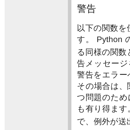
警告
以下の関数を
す。 Python
る同様の関数
告メッセー
警告をエラー
その場合は、
つ問題のため
も有り得ます
で、例外が送