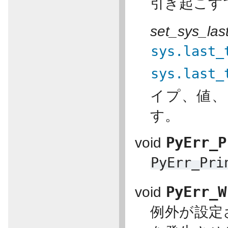
引き起こすで
set_sys_las
sys.last_
sys.last_
イプ、値、
す。
PyErr_P
void
PyErr_Pri
PyErr_W
void
例外が設定