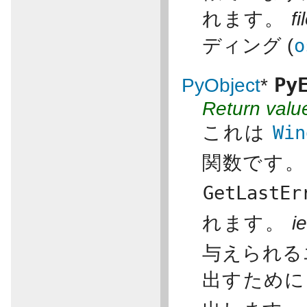
れます。
f
ディング (
o
Py
PyObject
*
Return valu
これは
Win
関数です
GetLastEr
れます。
ie
与えられる
出すために、