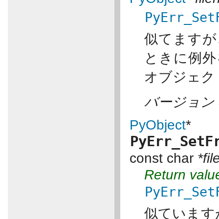
PyErr_Set
似てますが
ときに例外
オブジェク
バージョン 3
PyObject
*
PyErr_SetF
const char
*fi
Return valu
PyErr_Set
似ています