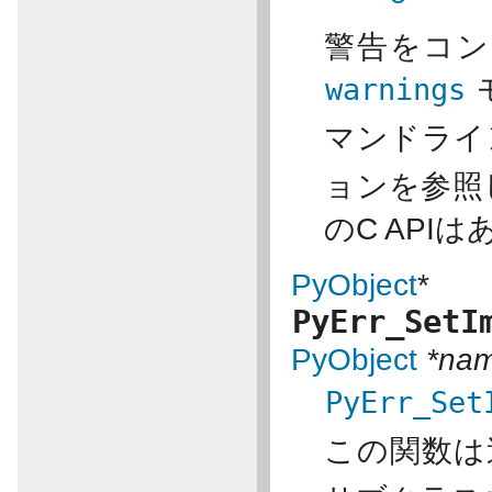
警告をコン
warnings
マンドライ
ョンを参照
のC API
PyObject
*
PyErr_SetI
PyObject
*na
PyErr_Set
この関数は