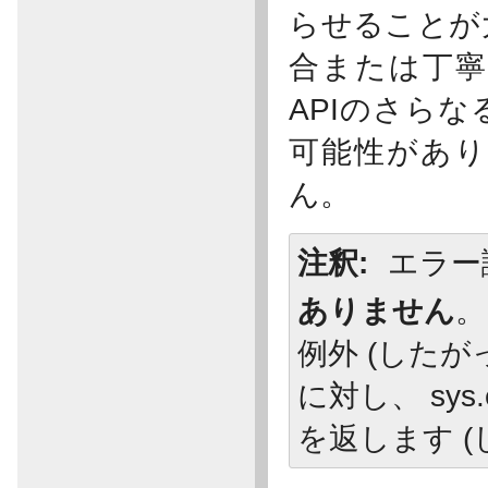
らせることが
合または丁寧に
APIのさら
可能性があり
ん。
注釈
エラー
ありません
。
例外 (した
に対し、 sys
を返します 