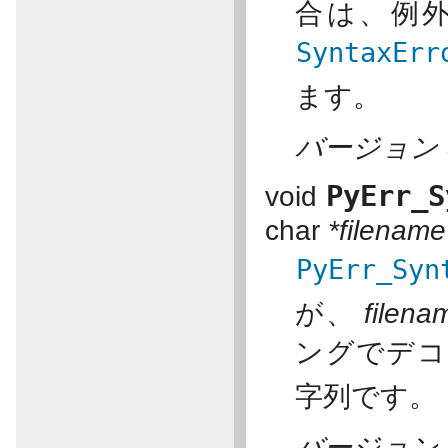
合は、例
SyntaxErr
ます。
バージョン 3
PyErr_S
void
char
*filename
PyErr_Syn
が、
filena
ングでデコ
字列です。
バージョン 3