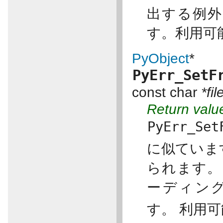
出する例外
す。利用可能範
PyObject
*
PyErr_SetF
const char
*fi
Return valu
PyErr_Set
に似ていま
られます
ーディング
す。 利用可能