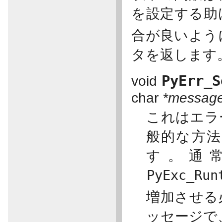
を設定する助
合が良いように
タを返します
PyErr_S
void
char
*messag
これはエラ
般的な方法
す。通
PyExc_Run
増加させる
ッセージで