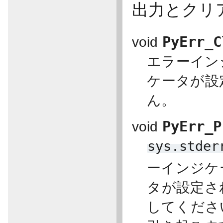
出力とクリ
PyErr_C
void
エラーイン
ケータが設
ん。
PyErr_P
void
sys.stder
ーインジケ
タが設定さ
してくださ