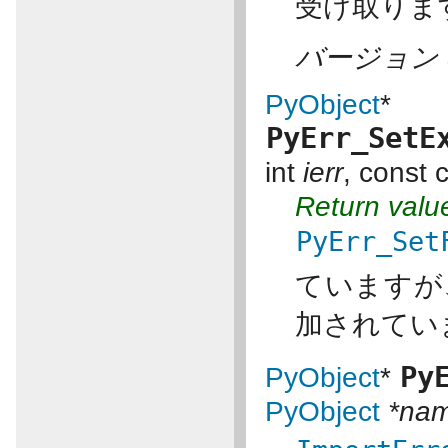
受け取ります
バージョン 3
PyObject
*
PyErr_SetE
int
ierr
, const 
Return valu
PyErr_Set
ていますが
加されていま
Py
PyObject
*
PyObject
*na