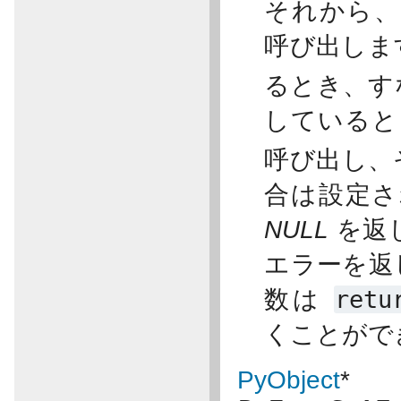
それから
呼び出します
るとき、す
している
呼び出し、
合は設定さ
NULL
を返
エラーを返
数は
retu
くことがで
PyObject
*