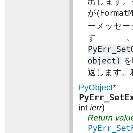
出します。
が(
FormatM
ーメッセー
す
PyErr_Set
object)
を
返します。利
PyObject
*
PyErr_SetE
)
int
ierr
Return valu
PyErr_Set