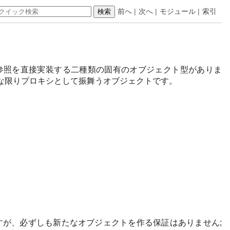
前へ
|
次へ
|
モジュール
|
索引
トします。弱参照を直接実装する二種類の固有のオブジェクト型がありま
な限りプロキシとして振舞うオブジェクトです。
が、必ずしも新たなオブジェクトを作る保証はありません;