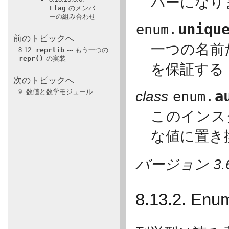
バーになり
Flag
のメンバ
ーの組み合わせ
uniqu
enum.
前のトピックへ
一つの名前
8.12.
reprlib
--- もう一つの
repr()
の実装
を保証する 
次のトピックへ
a
9. 数値と数学モジュール
class
enum.
このインス
な値に置き
バージョン 3.
8.13.2. E