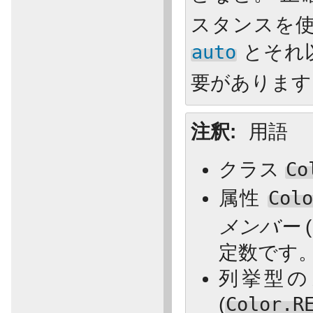
スタンスを
auto
とそれ
要があります
注釈
用語
クラス
Co
属性
Colo
メンバー
定数です
列挙型
(
Color.R