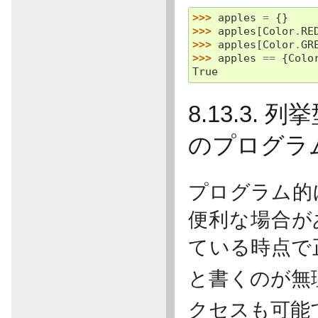
>>> 
apples
=
{}
>>> 
apples
[
Color
.
RE
>>> 
apples
[
Color
.
GR
>>> 
apples
==
{
Colo
True
8.13.3
のプログラ
プログラム的
便利な場合が
ている時点で
と書くのが無
クセスも可能