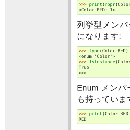
>>> 
print
(
repr
(
Colo
<Color.RED: 1>
列挙型メン
になります:
>>> 
type
(
Color
.
RED
)
<enum 'Color'>
>>> 
isinstance
(
Colo
True
>>>
Enum メ
も持っていま
>>> 
print
(
Color
.
RED
RED