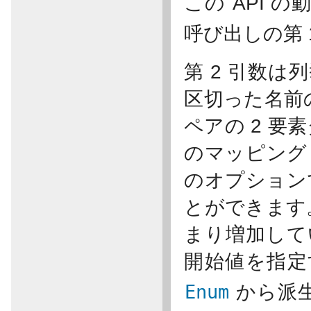
この API 
呼び出しの第 
第 2 引数
区切った名前
ペアの 2 
のマッピング 
のオプション
とができます。
まり増加して
開始値を指定
Enum
から派