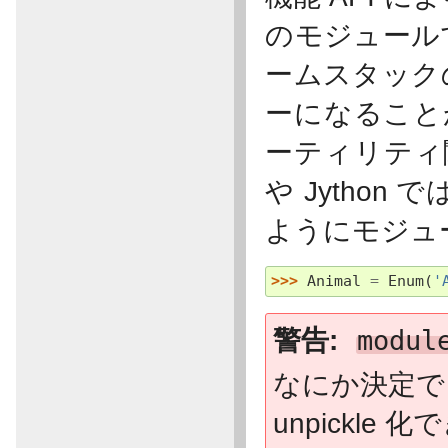
のモジュール
ームスタック
ーになること
ーティリティ関
や Jytho
ようにモジュ
>>> 
Animal
=
Enum
(
'
警告
modul
なにか決定で
unpickl