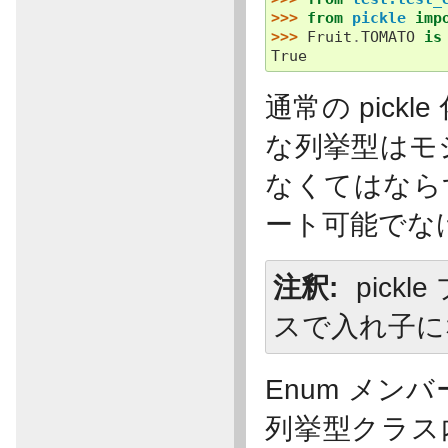
>>> 
from
pickle
imp
>>> 
Fruit
.
TOMATO
is
True
通常の pickl
な列挙型はモ
なくてはならず
ート可能でな
注釈
pick
スで入れ子にな
Enum メンバー
列挙型クラス