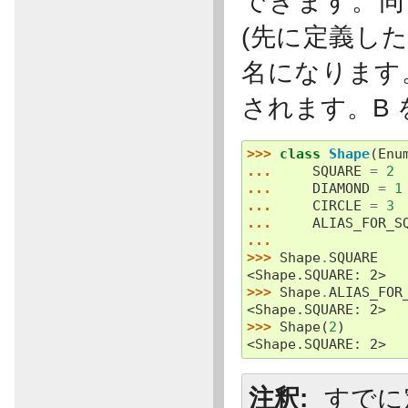
できます。同じ
(先に定義した
名になります。
されます。B 
>>> 
class
Shape
(
Enu
... 
SQUARE
=
2
... 
DIAMOND
=
1
... 
CIRCLE
=
3
... 
ALIAS_FOR_S
...
>>> 
Shape
.
SQUARE
<Shape.SQUARE: 2>
>>> 
Shape
.
ALIAS_FOR
<Shape.SQUARE: 2>
>>> 
Shape
(
2
)
<Shape.SQUARE: 2>
注釈
すでに