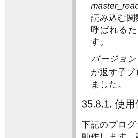
master_rea
読み込む関
呼ばれるた
す。
バージョン 
が返す子プ
ました。
35.8.1. 使
下記のプログラ
動作します。