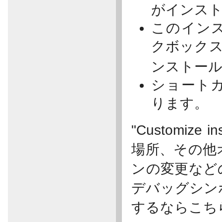
がインス
このイン
クボック
ンストー
ショート
ります。
"Customiz
場所、その他
ンの変更など
デバッグシン
するならこち