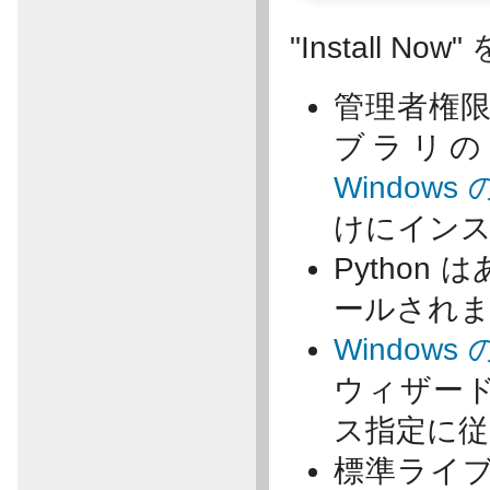
"Install N
管理者権
ブラリの
Windows
けにインス
Pytho
ールされ
Windows
ウィザー
ス指定に
標準ライブ