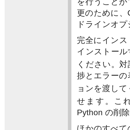
を行うことが
更のために、
ドラインオプ
完全にインストー
インストール
ください。対
捗とエラーの
ョンを渡して
せます。こ
Python の
ほかのすべて