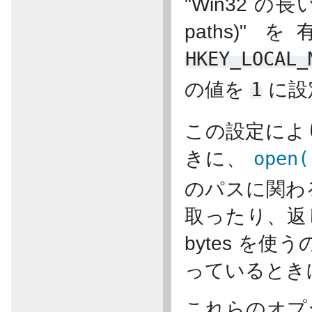
"Win32 の長
paths
HKEY_LOCAL_
の値を
1
に設
この設定により
きに、
open(
のパスに関わる
取ったり、返
bytes を使う
っているとき
これらのオプ