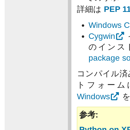
詳細は
PEP 1
Windows 
Cygwin
のインスト
package s
コンパイル済
トフォーム
Windows
を
参考
Python on X