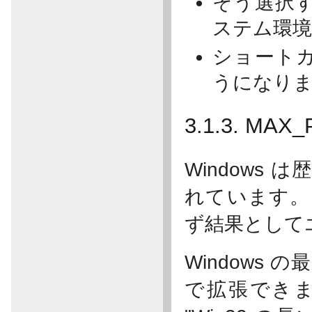
そう選択
ステム環
ショート
うになり
3.1.3. M
Windows
れています。
ず結果として
Windows 
で拡張できま