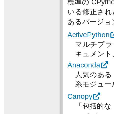
標準の CPy
いる修正され
あるバージョ
ActivePython
マルチプラ
キュメント、 
Anaconda
人気のある (n
系モジュー
Canopy
「包括的な Py