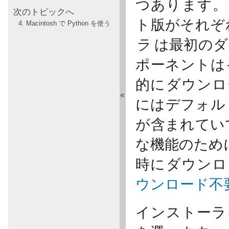
つあります。 
次のトピックへ
ト版がそれぞ
4. Macintosh で Python を使う
ラ
は最初のダ
ポーネントは
的にダウン
«
にはデフォル
が含まれてい
な機能のため
時にダウンロ
ウンロード不
インストーラ