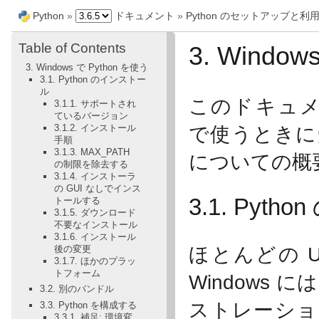
Python
»
ドキュメント
»
Python のセットアップと利
Table of Contents
3. Windo
3. Windows で Python を使う
3.1. Python のインストー
ル
このドキュメントは
3.1.1. サポートされ
ているバージョン
3.1.2. インストール
で使うときに知
手順
3.1.3. MAX_PATH
についての概
の制限を除去する
3.1.4. インストーラ
の GUI なしでインス
3.1. Pyt
トールする
3.1.5. ダウンロード
不要なインストール
3.1.6. インストール
ほとんどの 
後の変更
3.1.7. ほかのプラッ
トフォーム
Windows 
3.2. 別のバンドル
ストレーション
3.3. Python を構成する
3.3.1. 補足: 環境変