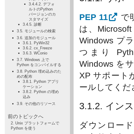
3.4.4.2. デフォ
ルトのPython
バージョンのカ
PEP 11
で明
スタマイズ
3.4.5. 診断
は、Micro
3.5. モジュールの検索
3.6. 追加のモジュール
Windows
3.6.1. PyWin32
3.6.2. cx_Freeze
つまり Pyth
3.6.3. WConio
3.7. Windows 上で
Windows 
Python をコンパイルする
3.8. Python 埋め込みのた
XP サポートが
めの配布
3.8.1. Python アプリ
ールしてくだ
ケーション
3.8.2. Python の埋め
込み
3.1.2. イ
3.9. その他のリソース
前のトピックへ
ダウンロードでき
2. Unix プラットフォームで
Python を使う