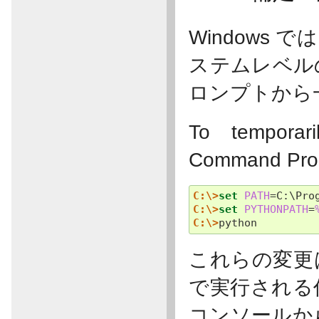
Windows
ステムレベル
ロンプトから
To temporari
Command Prom
C:\>
set
PATH
=
C:\Pro
C:\>
set
PYTHONPATH
=
C:\>
これらの変更
で実行される
コンソールか