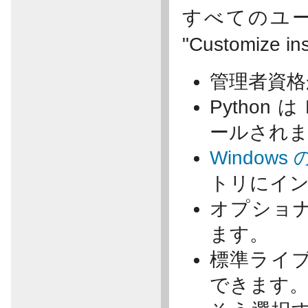
すべてのユ
"Customize
管理者資格
Python 
ールされ
Windows 
トリにイ
オプショ
ます。
標準ライ
できます