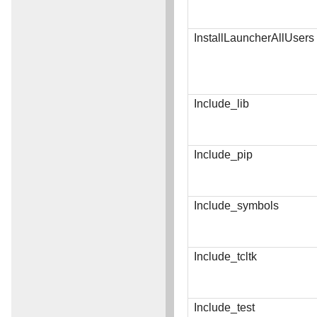
InstallLauncherAllUsers
Include_lib
Include_pip
Include_symbols
Include_tcltk
Include_test