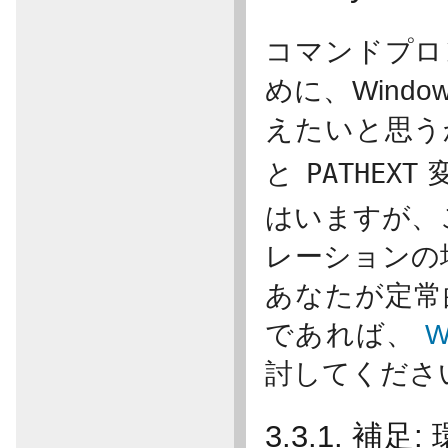
コマンドプロン
めに、Wind
えたいと思う
と
PATHEXT
はいますが、
レーションの
あなたが定常的
であれば、
W
討してくださ
3.3.1. 補