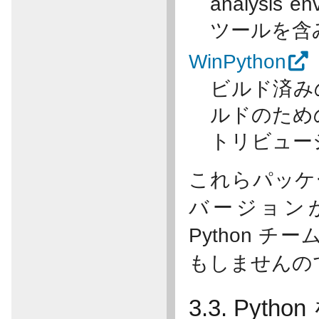
analysi
ツールを含
WinPython
ビルド済み
ルドのための
トリビュー
これらパッケー
バージョン
Python 
もしませんの
3.3. Pyth