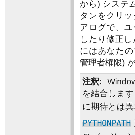
から)
システ
タンをクリッ
アログで、ユ
したり修正し
にはあなたの
管理者権限) 
注釈
Wind
を結合しま
に期待とは異
PYTHONPATH