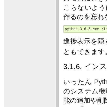
こらないよう
作るのを忘れ
進捗表示を隠
ともできます
3.1.6. 
いったん Pyt
のシステム機
能の追加や削除