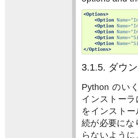
<Options>
<Option
Name=
"I
<Option
Name=
"I
<Option
Name=
"I
<Option
Name=
"S
<Option
Name=
"S
</Options>
3.1.5. 
Python 
インストーラ
をインストー
続が必要にな
らないように