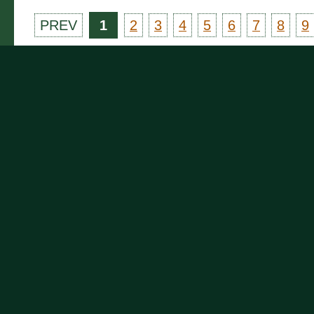
PREV
1
2
3
4
5
6
7
8
9