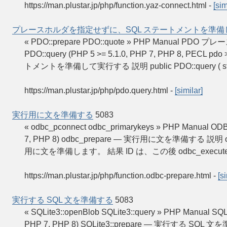
https://man.plustar.jp/php/function.yaz-connect.html
-
[sim
プレースホルダを指定せずに、SQL ステートメントを準
« PDO::prepare PDO::quote » PHP Man
PDO::query (PHP 5 >= 5.1.0, PHP 7, PHP 8, P
トメントを準備して実行する 説明 public PDO::query ( strin
https://man.plustar.jp/php/pdo.query.html
-
[similar]
実行用に文を準備する
5083
« odbc_pconnect odbc_primarykeys » PHP Manua
7, PHP 8) odbc_prepare — 実行用に文を準備する 説明 odbc_prep
用に文を準備します。 結果 ID は、この後 odbc_execute
https://man.plustar.jp/php/function.odbc-prepare.html
-
[s
実行する SQL 文を準備する
5083
« SQLite3::openBlob SQLite3::query » PHP Manual
PHP 7, PHP 8) SQLite3::prepare — 実行する SQL 文を準備する