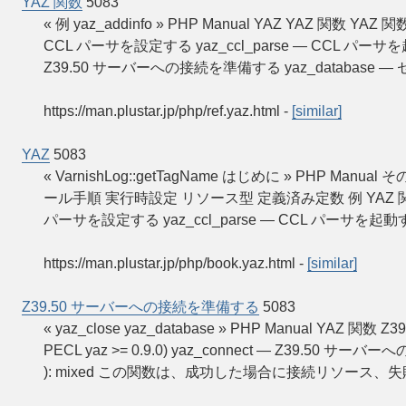
YAZ 関数
5083
« 例 yaz_addinfo » PHP Manual YAZ YAZ 関数 YA
CCL パーサを設定する yaz_ccl_parse — CCL パーサを起
Z39.50 サーバーへの接続を準備する yaz_databas
https://man.plustar.jp/php/ref.yaz.html
-
[similar]
YAZ
5083
« VarnishLog::getTagName はじめに » PHP M
ール手順 実行時設定 リソース型 定義済み定数 例 YAZ 関数 ya
パーサを設定する yaz_ccl_parse — CCL パーサを起動する
https://man.plustar.jp/php/book.yaz.html
-
[similar]
Z39.50 サーバーへの接続を準備する
5083
« yaz_close yaz_database » PHP Manual YAZ 関数
PECL yaz >= 0.9.0) yaz_connect — Z39.50 サーバーへの接
): mixed この関数は、成功した場合に接続リソース、