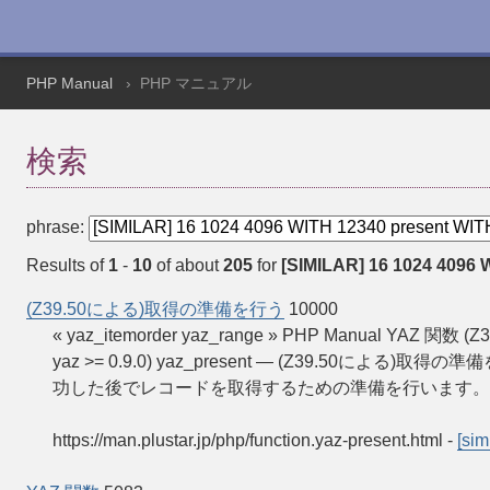
PHP Manual
PHP マニュアル
検索
phrase:
Results of
1
-
10
of about
205
for
[SIMILAR] 16 1024 4096 W
(Z39.50による)取得の準備を行う
10000
« yaz_itemorder yaz_range » PHP Manual YAZ 関数
yaz >= 0.9.0) yaz_present — (Z39.50による)取得の準
功した後でレコードを取得するための準備を行います。
https://man.plustar.jp/php/function.yaz-present.html
-
[sim