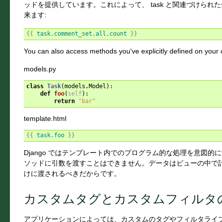
ッドを提供しています。これによって、 task と関連づけら
来ます:
{{
task.comment_set.all.count
}}
You can also access methods you've explicitly defined on your
models.py
class
Task
(
models
.
Model
):
def
foo
(
self
):
return
"bar"
template.html
{{
task.foo
}}
Django ではテンプレート内でのプログラム的な処理を意図
ソッドに引数を渡すことはできません。データはビューの中で
けに渡されるべきだからです。
カスタムタグとカスタムフィルタ
アプリケーションによっては、カスタムのタグやフィルタライ