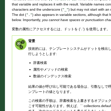
that variable and replaces it with the result. Variable names c
characters and the underscore (
"_"
) but may not start with a
The dot (
"."
) also appears in variable sections, although that
below. Importantly,
you cannot have spaces or punctuation char
変数の属性にアクセスするには、ドットを ('
.
') を使用します。
背景
技術的には、テンプレートシステムがドットを検出
行しようとします:
辞書検索
属性やメソッドの検索
数値のインデックス検索
結果の値が呼び出し可能である場合は、引数なしで
ンプレートの値となります。
この検索の手順は、辞書検索を上書きするオブジェ
こす可能性があります。例えば、`` collections.defa
する、次のコードスニペットを考えてみましょう: