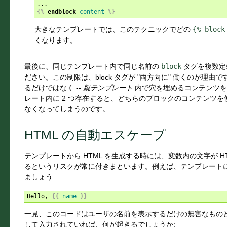
{%
endblock
content
%}
大きなテンプレートでは、このテクニックでどの
{%
block
くなります。
最後に、同じテンプレート内で同じ名前の
block
タグを複数定
ださい。この制限は、block タグが "両方向に" 働くのが理由で
るだけではなく --
親テンプレート
内で穴を埋めるコンテンツ
レート内に 2 つ存在すると、どちらのブロックのコンテンツ
なくなってしまうのです。
HTML の自動エスケープ
テンプレートから HTML を生成する時には、変数内の文字が 
るというリスクが常に付きまといます。例えば、テンプレート
ましょう:
Hello, 
{{
name
}}
一見、このコードはユーザの名前を表示するだけの無害なもの
して入力されていれば、何が起きるでしょうか: