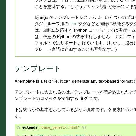
ことを意味する。"というデザイン設計から来ていま
Django のテンプレートシステムは、いくつかのプロ
タグ、ループ用の
for
タグなどと同様に機能するタ
は、単純に対応する Python コードとしては実行
は、任意の Python の式を実行しません。タグ、
フォルトではサポートされています。(しかし、必要
プレート言語に追加することも可能です。)
テンプレート
A template is a text file. It can generate any text-based format
テンプレートに含まれるのは、テンプレートが読み込まれたと
ンプレートのロジックを制御する
タグ
です。
下は幾つかの基本を示している少ない見本です。各要素につい
す。
{%
extends
"base_generic.html"
%}