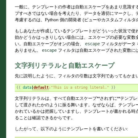
一般に、テンプレートの作者は自動エスケープをあまり意識する
プすべきではない場合を考えたり、データを適切にマークし、
考慮するのは、Python 側の開発者 (ビューやカスタムフィル
もしあなたが作成しているテンプレートがどういった状況で使
効かどうかはっきりしない場合には、エスケープの必要な変数
い。自動エスケープがオンの場合、
escape
フィルタがデータ 
ありません。
escape
フィルタは自動エスケープされた変数に
文字列リテラルと自動エスケープ
先に説明したように、フィルタの引数は文字列であってもかまい
{{
data
|
default
:"This is a string literal."
}}
文字列リテラルは、すべて自動エスケープ**されずに**テンプ
して渡されたかのように振る舞います。なぜならば、テンプレ
かれているかは把握していますし、テンプレートが書かれる時
ることは確認できるからです。
したがって、以下のようにテンプレートを書いてください: