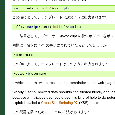
<
script
>
alert
(
'hello'
)</
script
>
この値によって、テンプレートは次のように出力されます:
Hello, 
<
script
>
alert
(
'hello'
)</
script
>
……結果として、ブラウザに JavaScript の警告ボックスを
同様に、名前に
'<'
文字が含まれていたらどうでしょうか:
<
b
>
この値によって、テンプレートはこのように出力されます:
Hello, 
<
b
>
...which, in turn, would result in the remainder of the web page
Clearly, user-submitted data shouldn't be trusted blindly and in
because a malicious user could use this kind of hole to do potent
exploit is called a
Cross Site Scripting
(XSS) attack.
この問題を防ぐために、二つの方法があります: