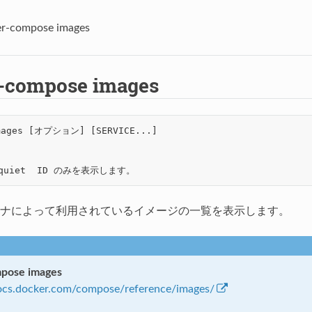
er-compose images
-compose images
ges [オプション] [SERVICE...]

ナによって利用されているイメージの一覧を表示します。
pose images
docs.docker.com/compose/reference/images/