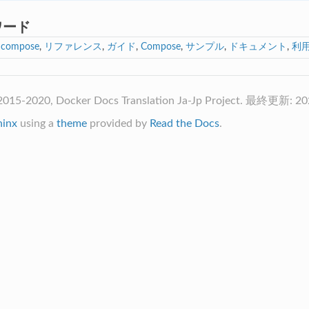
ワード
,
compose
,
リファレンス
,
ガイド
,
Compose
,
サンプル
,
ドキュメント
,
利
2015-2020, Docker Docs Translation Ja-Jp Project. 最終更新: 2
hinx
using a
theme
provided by
Read the Docs
.