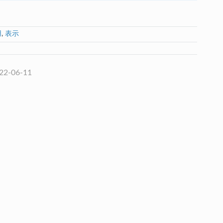
用
,
表示
022-06-11