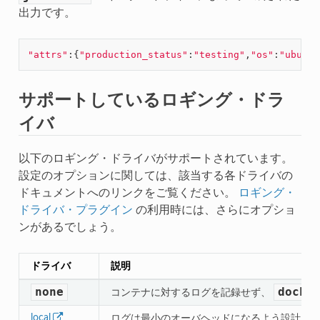
出力です。
"attrs"
:{
"production_status"
:
"testing"
,
"os"
:
"ubuntu
サポートしているロギング・ドラ
イバ
以下のロギング・ドライバがサポートされています。
設定のオプションに関しては、該当する各ドライバの
ドキュメントへのリンクをご覧ください。
ロギング・
ドライバ・プラグイン
の利用時には、さらにオプショ
ンがあるでしょう。
ドライバ
説明
none
docke
コンテナに対するログを記録せず、
local
ログは最小のオーバヘッドになるよう設計さ