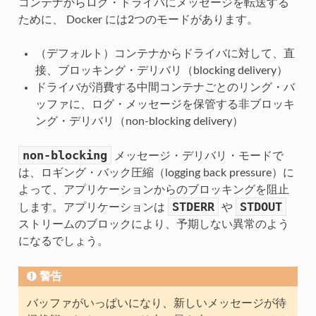
コンテナからログ・ドライバにメッセージを転送する
ために、 Docker には2つのモードがあります。
（デフォルト）コンテナからドライバに対して、直
接、ブロッキング・デリバリ（blocking delivery）
ドライバが消費する中間コンテナごとのリング・バ
ッファに、ログ・メッセージを保管する非ブロッキ
ング・デリバリ（non-blocking delivery）
non-blocking
メッセージ・デリバリ・モードで
は、ロギング・バック圧縮（logging back pressure）に
よって、アプリケーションからのブロッキングを阻止
STDERR
STDOUT
します。アプリケーションは
や
ストリームのブロックにより、予期しない異常のよう
になるでしょう。
警告
バッファがいっぱいになり、新しいメッセージが待