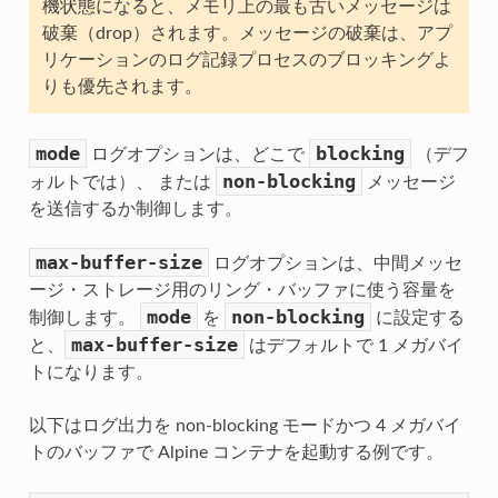
機状態になると、メモリ上の最も古いメッセージは
破棄（drop）されます。メッセージの破棄は、アプ
リケーションのログ記録プロセスのブロッキングよ
りも優先されます。
mode
blocking
ログオプションは、どこで
（デフ
non-blocking
ォルトでは）、 または
メッセージ
を送信するか制御します。
max-buffer-size
ログオプションは、中間メッセ
ージ・ストレージ用のリング・バッファに使う容量を
mode
non-blocking
制御します。
を
に設定する
max-buffer-size
と、
はデフォルトで 1 メガバイ
トになります。
以下はログ出力を non-blocking モードかつ 4 メガバイ
トのバッファで Alpine コンテナを起動する例です。