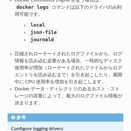
docker
logs
コマンドは以下のドライバのみ利
用可能です。
local
json-file
journald
圧縮されローテートされたログファイルから、ログ
情報を読み込む必要がある場合、一時的なディスク
使用率が増加（ローテートされたファイルからログ
エントリを読み込むまで）を引き起こしたり、展開
中に CPU 使用率を増加を引き起こします。
Docker データ・ディレクトリのあるホスト・スト
レージの容量によって、最大のログファイル情報が
決まります。
参考
Configure logging drivers