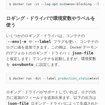
$ docker run -it --log-opt 
mode
=
non-blocking --log-
ロギング・ドライバで環境変数やラベルを
使う
いくつかのロギング・ドライバは、コンテナの
--env|-e
--label
や
フラグを使い、コンテナの
ログに値を追加できます。この例は、Docker デーモン
json-file
のデフォルトのロギング・ドライバ（
と仮定します）でコンテナを起動しますが、環境変数
os=ubuntu
を
に設定します。
$ docker run -dit --label 
production_status
=
testing
ロギング・ドライバがサポートしていれば、ログの出
力に追加のフィールドを追加出来ます。以下の出力は
json-file
ロギング・ドライバによって生成された