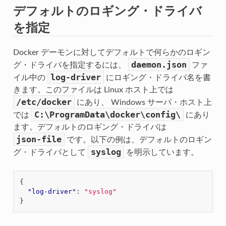
デフォルトのロギング・ドライバ
を指定
Docker デーモンに対してデフォルトで何らかのロギン
daemon.json
グ・ドライバを指定するには、
ファ
log-driver
イル中の
にロギング・ドライバ名を書
きます。このファイルは Linux ホスト上では
/etc/docker
にあり、 Windows サーバ・ホスト上
C:\ProgramData\docker\config\
では
にあり
ます。デフォルトのロギング・ドライバは
json-file
です。以下の例は、デフォルトのロギン
syslog
グ・ドライバとして
を明示しています。
{
"log-driver"
:
"syslog"
}