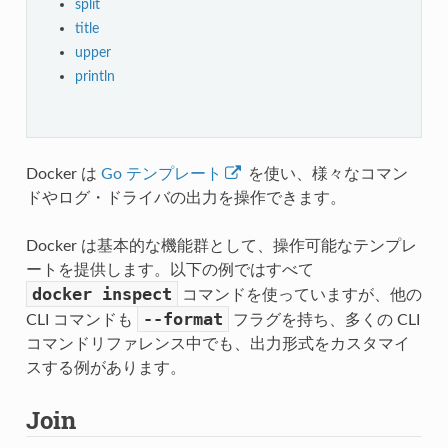
split
title
upper
println
Docker は
Go テンプレート
を使い、様々なコマン
ドやログ・ドライバの出力を操作できます。
Docker は基本的な機能群として、操作可能なテンプレ
ートを提供します。以下の例ではすべて
docker
inspect
コマンドを使っていますが、他の
--format
CLI コマンドも
フラグを持ち、多くの CLI
コマンドリファレンス中でも、出力形式をカスタマイ
スする例があります。
Join