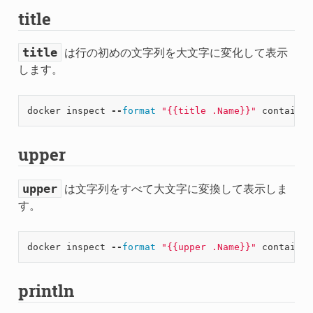
title
title
は行の初めの文字列を大文字に変化して表示
します。
docker
inspect
--
format
"{{title .Name}}"
container
upper
upper
は文字列をすべて大文字に変換して表示しま
す。
docker
inspect
--
format
"{{upper .Name}}"
container
println