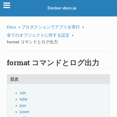
Docker-docs-ja
Docs
»
プロダクションでアプリを実行
»
全てのオブジェクトに対する設定
»
format コマンドとログ出力
format コマンドとログ出力
目次
Join
table
json
Lower