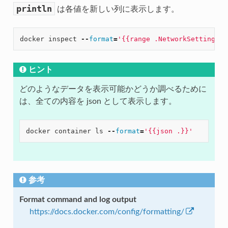
println
は各値を新しい列に表示します。
docker
inspect
--
format
=
'{{range .NetworkSettings.N
ヒント
どのようなデータを表示可能かどうか調べるために
は、全ての内容を json として表示します。
docker
container
ls
--
format
=
'{{json .}}'
参考
Format command and log output
https://docs.docker.com/config/formatting/