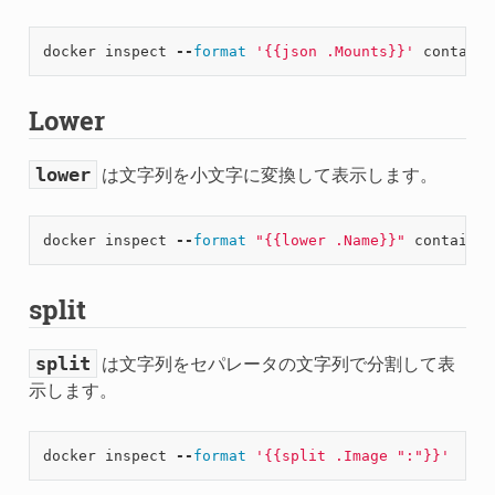
docker
inspect
--
format
'{{json .Mounts}}'
containe
Lower
lower
は文字列を小文字に変換して表示します。
docker
inspect
--
format
"{{lower .Name}}"
container
split
split
は文字列をセパレータの文字列で分割して表
示します。
docker
inspect
--
format
'{{split .Image ":"}}'