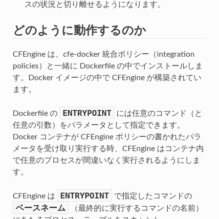
スの状況と切り離せるようになります。
どのように動作するのか
CFEngine は、cfe-docker 統合ポリシー（integration
policies）と一緒に Dockerfile の中でインストールしま
す。Docker イメージの中で CFEngine が構築されてい
ます。
ENTRYPOINT
Dockerfile の
には任意のコマンド（と
任意の引数）をパラメータとして指定できます。
Docker コンテナが CFEngine ポリシーの書かれたパラ
メータを受け取り実行する時、CFEngine はコンテナ内
で任意のプロセスが間違いなく実行されるようにしま
す。
ENTRYPOINT
CFEngine は
で指定したコマンドの
ベースネーム
（最終的に実行するコマンドの名前）