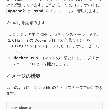
のと想定しています。これから１つのコンテナの中に
apache2
sshd
と
をインストール・管理します。
３つの手順を踏みます：
コンテナの中に CFEngine をインストールします。
CFEngine の Docker プロセス管理ポリシーを、
CFEngine をインストールしたコンテナにコピーし
ます。
docker
run
コマンドの一部として、アプリケー
ション・プロセスを開始します。
イメージの構築
以下のように、Dockerfile の１～２ステップで設定でき
ます。
FROM ubuntu
