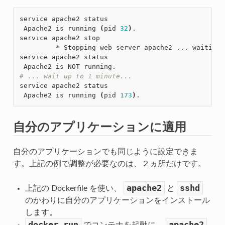
service apache2 status

 Apache2 is running 
(
pid 
32
)
.

service apache2 stop

         * Stopping web server apache2 ... waiting 
service apache2 status

# ... wait up to 1 minute...
service apache2 status

 Apache2 is running 
(
pid 
173
)
自分のアプリケーションに適用
自分のアプリケーションでも同じように設定できま
す。上記の例で調整が必要なのは、２ヵ所だけです。
apache2
sshd
上記の Dockerfile を使い、
と
のかわりに自分のアプリケーションをインストール
します。
docker
run
apache2
でコンテナを起動に、