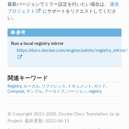
最新バージョンでミラー設定を行いたい場合は、
派生
プロジェクト
にサポートをリクエストしてくださ
い。
参考
Run a local registry mirror
https://docs.docker.com/engine/admin/registry_mirror/
関連キーワード
Registry
,
ローカル
,
リファレンス
,
ドキュメント
,
ガイド
,
Compose
,
サンプル
,
アーカイブ
,
バージョン
,
registry
© Copyright 2015-2020, Docker Docs Translation Ja-Jp
Project. 最終更新: 2022-06-11