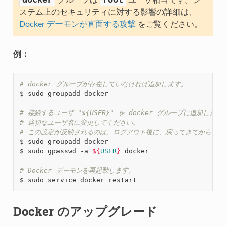
ステム上のセキュリティに対する影響の詳細は、
Docker デーモンが直面する攻撃
をご覧ください。
例：
# docker グループが存在していなければ追加します。
$ sudo groupadd docker

# 接続するユーザ "${USER}" を docker グループに追加します
# 適切なユーザ名に変更してください。
# この設定が反映されるのは、ログアウト後に、戻ってきてからです
$ sudo groupadd docker

$ sudo gpasswd -a 
${
USER
}
 docker

# Docker デーモンを再起動します。
Docker のアップグレード