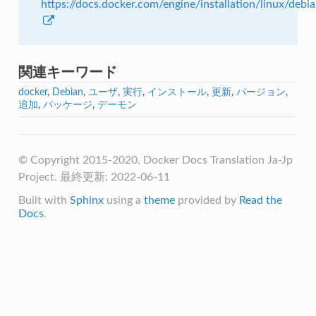
https://docs.docker.com/engine/installation/linux/debi
関連キーワード
docker
,
Debian
,
ユーザ
,
実行
,
インストール
,
更新
,
バージョン
,
追加
,
パッケージ
,
デーモン
© Copyright 2015-2020, Docker Docs Translation Ja-Jp
Project. 最終更新: 2022-06-11
Built with
Sphinx
using a
theme
provided by
Read the
Docs
.