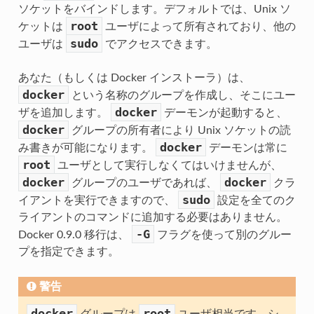
ソケットをバインドします。デフォルトでは、Unix ソ
root
ケットは
ユーザによって所有されており、他の
sudo
ユーザは
でアクセスできます。
あなた（もしくは Docker インストーラ）は、
docker
という名称のグループを作成し、そこにユー
docker
ザを追加します。
デーモンが起動すると、
docker
グループの所有者により Unix ソケットの読
docker
み書きが可能になります。
デーモンは常に
root
ユーザとして実行しなくてはいけませんが、
docker
docker
グループのユーザであれば、
クラ
sudo
イアントを実行できますので、
設定を全てのク
ライアントのコマンドに追加する必要はありません。
-G
Docker 0.9.0 移行は、
フラグを使って別のグルー
プを指定できます。
警告
docker
root
グループは
ユーザ相当です。シ