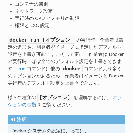
コンテナの識別
ネットワーク設定
実行時の CPU とメモリの制限
権限と LXC 設定
docker
run
[オプション]
の実行時、作業者は設
定の追加や、開発者がイメージに指定したデフォルト
設定を上書き可能です。そして更に、作業者は Docker
の実行時、ほぼ全てのデフォルト設定を上書きできま
docker
す。
run
コマンドは他の
コマンドより多く
のオプションがあるため、作業者はイメージと Docker
実行時のデフォルト設定を上書きできます。
[オプション]
様々な種類の
を理解するには、
オプ
ションの種類
をご覧ください。
注釈
Docker システムの設定によっては、