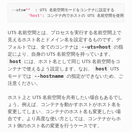
--uts
=
""
  : UTS 名前空間モードをコンテナに設定する

'host'
UTS 名前空間とは、プロセスを実行する名前空間上で
見えるホスト名とドメイン名を設定するものです。デ
--uts=host
フォルトでは、全てのコンテナは
の指
定により、自身の UTS 名前空間を持っています。
host
には、ホスト名として同じ UTS 名前空間をコ
host
ンテナで使えるよう設定します。なお、
UTS
--hostname
モードでは
の指定ができないため、ご
注意ください。
ホスト上と UTS 名前空間を共有したい場合もあるでし
ょう。例えば、コンテナを動かすホストがホスト名を
変更してしまい、コンテナのホスト名も変更したい場
合です。より高度な使い方としては、コンテナからホ
スト側のホスト名の変更を行うケースです。