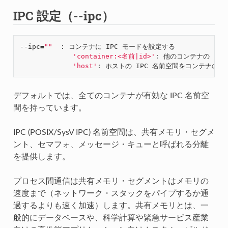
IPC 設定（--ipc）
--ipc
=
""
  : コンテナに IPC モードを設定する

'container:<名前|id>'
: 他のコンテナの IPC
'host'
デフォルトでは、全てのコンテナが有効な IPC 名前空
間を持っています。
IPC (POSIX/SysV IPC) 名前空間は、共有メモリ・セグメ
ント、セマフォ、メッセージ・キューと呼ばれる分離
を提供します。
プロセス間通信は共有メモリ・セグメントはメモリの
速度まで（ネットワーク・スタックをパイプするか通
過するよりも速く加速）します。共有メモリとは、一
般的にデータベースや、科学計算や緊急サービス産業