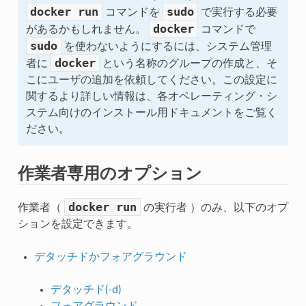
docker
run
sudo
コマンドを
で実行する必要
docker
があるかもしれません。
コマンドで
sudo
を使わないようにするには、システム管理
docker
者に
という名称のグループの作成と、そ
こにユーザの追加を依頼してください。この設定に
関するより詳しい情報は、各オペレーティング・シ
ステム向けのインストール用ドキュメントをご覧く
ださい。
作業者専用のオプション
docker
run
作業者（
の実行者 ）のみ、以下のオプ
ションを設定できます。
デタッチドかフォアグラウンド
デタッチド(-d)
フォアグラウンド