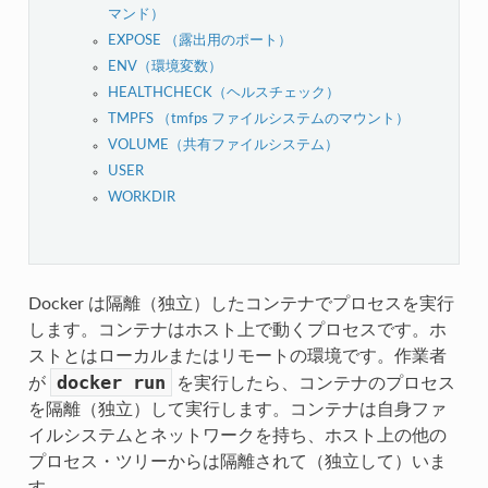
マンド）
EXPOSE （露出用のポート）
ENV（環境変数）
HEALTHCHECK（ヘルスチェック）
TMPFS （tmfps ファイルシステムのマウント）
VOLUME（共有ファイルシステム）
USER
WORKDIR
Docker は隔離（独立）したコンテナでプロセスを実行
します。コンテナはホスト上で動くプロセスです。ホ
ストとはローカルまたはリモートの環境です。作業者
docker
run
が
を実行したら、コンテナのプロセス
を隔離（独立）して実行します。コンテナは自身ファ
イルシステムとネットワークを持ち、ホスト上の他の
プロセス・ツリーからは隔離されて（独立して）いま