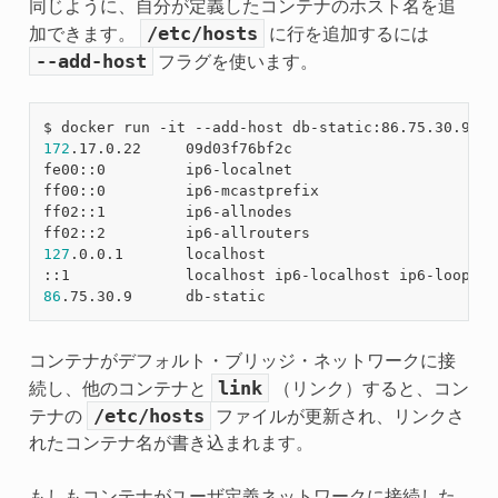
同じように、自分が定義したコンテナのホスト名を追
/etc/hosts
加できます。
に行を追加するには
--add-host
フラグを使います。
172
.17.0.22     09d03f76bf2c

fe00::0         ip6-localnet

ff00::0         ip6-mcastprefix

ff02::1         ip6-allnodes

127
.0.0.1       localhost

86
コンテナがデフォルト・ブリッジ・ネットワークに接
link
続し、他のコンテナと
（リンク）すると、コン
/etc/hosts
テナの
ファイルが更新され、リンクさ
れたコンテナ名が書き込まれます。
もしもコンテナがユーザ定義ネットワークに接続した