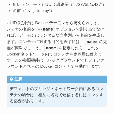
短い（ショート）UUID 識別子（"f78375b1c487"）
名前（"evil_ptolemy"）
UUID 識別子は Docker デーモンから与えられます。コ
--name
ンテナの名前を
オプションで割り当てなけ
れば、デーモンはランダムな文字列から名前を生成し
name
ます。コンテナに対する目的を表すには、
の定
name
義が簡単でしょう。
を指定したら、これを
Docker ネットワーク内でコンテナを参照用に使えま
す。この参照機能は、バックグラウンドでもフォアグ
ラウンドどちらの Docker コンテナでも動作します。
注釈
デフォルトのブリッジ・ネットワーク内にあるコン
テナの場合は、相互に名前で通信するにはリンクす
る必要があります。