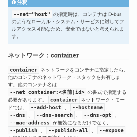
注釈
--net="host"
の指定時は、コンテナは D-bus
のようなローカル・システム・サービスに対してフ
ルアクセス可能なため、安全ではないと考えられま
す。
ネットワーク：container
container
ネットワークをコンテナに指定したら、
他のコンテナのネットワーク・スタックを共有しま
す。他のコンテナ名は
--net
container:<名前|id>
の書式で指定する
container
必要があります。
ネットワーク・モー
--add-host
--hostname
ドでは、
、
、
--dns
--dns-search
--dns-opt
、
、
、
--mac-address
が無効になるだけでなく、
--publish
--publish-all
--expose
、
、