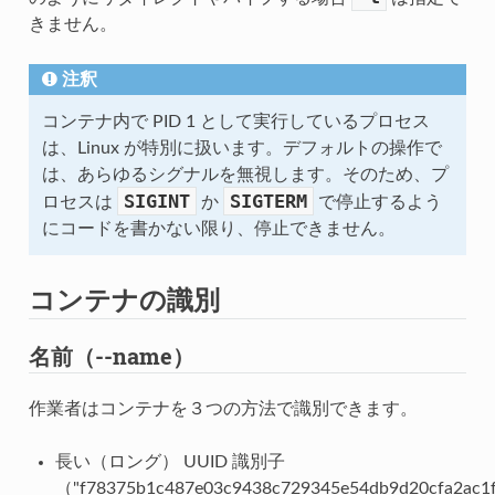
きません。
注釈
コンテナ内で PID 1 として実行しているプロセス
は、Linux が特別に扱います。デフォルトの操作で
は、あらゆるシグナルを無視します。そのため、プ
SIGINT
SIGTERM
ロセスは
か
で停止するよう
にコードを書かない限り、停止できません。
コンテナの識別
名前（--name）
作業者はコンテナを３つの方法で識別できます。
長い（ロング） UUID 識別子
（"f78375b1c487e03c9438c729345e54db9d20cfa2ac1