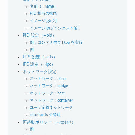
名前（--name）
PID 相当の機能
イメージ[:タグ]
イメージ[@ダイジェスト値]
PID 設定（--pid）
例：コンテナ内で htop を実行
例
UTS 設定（--uts）
IPC 設定（--ipc）
ネットワーク設定
ネットワーク：none
ネットワーク：bridge
ネットワーク：host
ネットワーク：container
ユーザ定義ネットワーク
/etc/hosts の管理
再起動ポリシー（--restart）
例