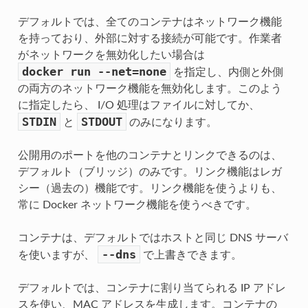
デフォルトでは、全てのコンテナはネットワーク機能
を持っており、外部に対する接続が可能です。作業者
がネットワークを無効化したい場合は
docker
run
--net=none
を指定し、内側と外側
の両方のネットワーク機能を無効化します。このよう
に指定したら、 I/O 処理はファイルに対してか、
STDIN
STDOUT
と
のみになります。
公開用のポートを他のコンテナとリンクできるのは、
デフォルト（ブリッジ）のみです。リンク機能はレガ
シー（過去の）機能です。リンク機能を使うよりも、
常に Docker ネットワーク機能を使うべきです。
コンテナは、デフォルトではホストと同じ DNS サーバ
--dns
を使いますが、
で上書きできます。
デフォルトでは、コンテナに割り当てられる IP アドレ
スを使い、MAC アドレスを生成します。コンテナの