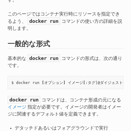
す。
このページではコンテナ実行時にリソースを指定でき
docker
run
るよう、
コマンドの使い方の詳細を説
明します。
一般的な形式
docker
run
基本的な
コマンドの形式は、次の通り
です。
$ docker run 
[
オプション
]
 イメージ
[
:タグ
|
@ダイジェスト値
]
docker
run
コマンドは、コンテナ形成の元になる
イメージ
指定が必要です。イメージの開発者はイメー
ジに関連するデフォルト値を定義できます。
デタッチドあるいはフォアグラウンドで実行