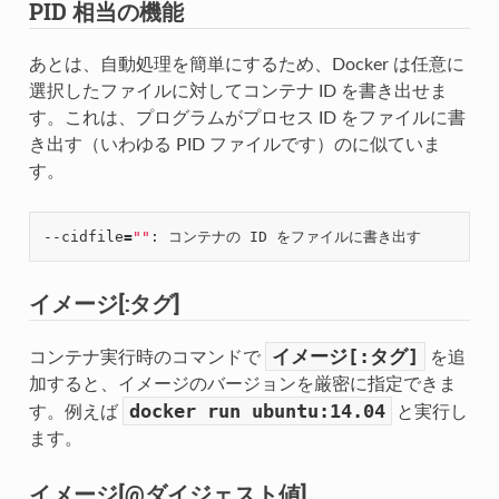
PID 相当の機能
あとは、自動処理を簡単にするため、Docker は任意に
選択したファイルに対してコンテナ ID を書き出せま
す。これは、プログラムがプロセス ID をファイルに書
き出す（いわゆる PID ファイルです）のに似ていま
す。
--cidfile
=
""
イメージ[:タグ]
イメージ[:タグ]
コンテナ実行時のコマンドで
を追
加すると、イメージのバージョンを厳密に指定できま
docker
run
ubuntu:14.04
す。例えば
と実行し
ます。
イメージ[@ダイジェスト値]