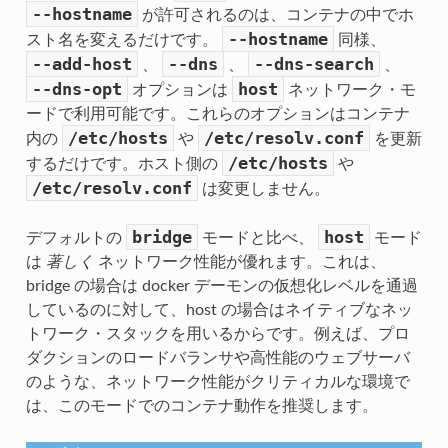
--hostname
が許可されるのは、コンテナの中でホ
--hostname
スト名を変えるだけです。
同様、
--add-host
--dns
--dns-search
、
、
、
--dns-opt
host
オプションは
ネットワーク・モ
ードで利用可能です。これらのオプションはコンテナ
/etc/hosts
/etc/resolv.conf
内の
や
を更新
/etc/hosts
するだけです。ホスト側の
や
/etc/resolv.conf
は変更しません。
bridge
host
デフォルトの
モードと比べ、
モード
は
著しく
ネットワーク性能が優れます。これは、
bridge の場合は docker デーモンの仮想化レベルを通過
しているのに対して、host の場合はネイティブなネッ
トワーク・スタックを用いるからです。例えば、プロ
ダクションのロードバランサや高性能のウェブサーバ
のような、ネットワーク性能がクリティカルな環境で
は、このモードでのコンテナ動作を推奨します。