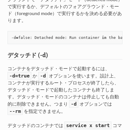
で実行するか、デフォルトのフォアグラウンド・モー
ド（foreground mode）で実行するかを決める必要があ
ります。
-d
=
false: Detached mode: Run container 
in
デタッチド (-d)
コンテナをデタッチド・モードで起動するには、
-d=true
-d
か
オプションを使います。設計上、
コンテナが実行するルート・プロセスが終了したら、
デタッチド・モードで起動したコンテナも終了しま
す。デタッチド・モードのコンテナは停止しても自動
-d
的に削除できません。つまり
オプションでは
--rm
を指定できません。
service
x
start
デタッチドのコンテナでは
コマ