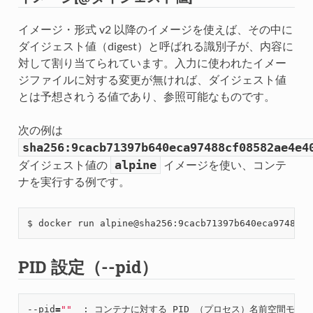
イメージ・形式 v2 以降のイメージを使えば、その中に
ダイジェスト値（digest）と呼ばれる識別子が、内容に
対して割り当てられています。入力に使われたイメー
ジファイルに対する変更が無ければ、ダイジェスト値
とは予想されうる値であり、参照可能なものです。
次の例は
sha256:9cacb71397b640eca97488cf08582ae4e4
alpine
ダイジェスト値の
イメージを使い、コンテ
ナを実行する例です。
PID 設定（--pid）
--pid
=
""
  : コンテナに対する PID （プロセス）名前空間モード