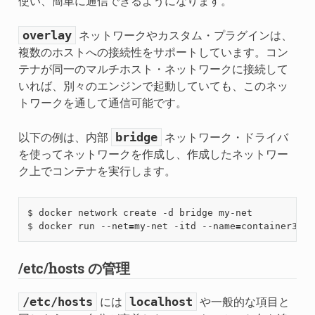
使い、簡単に通信できるようになります。
overlay
ネットワークやカスタム・プラグインは、
複数のホストへの接続性をサポートしています。コン
テナが同一のマルチホスト・ネットワークに接続して
いれば、別々のエンジンで起動していても、このネッ
トワークを通して通信可能です。
bridge
以下の例は、内部
ネットワーク・ドライバ
を使ってネットワークを作成し、作成したネットワー
ク上でコンテナを実行します。
$ docker network create -d bridge my-net

$ docker run --net
=
my-net -itd --name
=
/etc/hosts の管理
/etc/hosts
localhost
には
や一般的な項目と