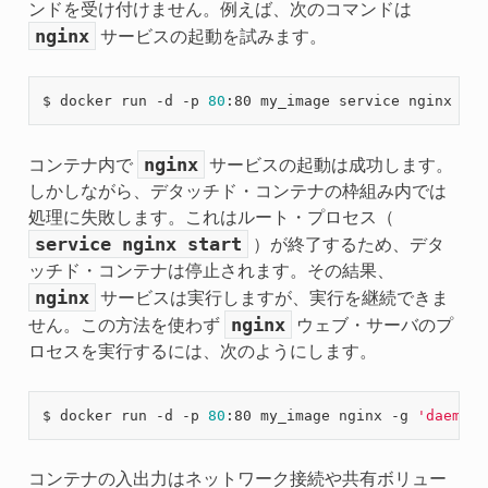
ンドを受け付けません。例えば、次のコマンドは
nginx
サービスの起動を試みます。
$ docker run -d -p 
80
nginx
コンテナ内で
サービスの起動は成功します。
しかしながら、デタッチド・コンテナの枠組み内では
処理に失敗します。これはルート・プロセス（
service
nginx
start
）が終了するため、デタ
ッチド・コンテナは停止されます。その結果、
nginx
サービスは実行しますが、実行を継続できま
nginx
せん。この方法を使わず
ウェブ・サーバのプ
ロセスを実行するには、次のようにします。
$ docker run -d -p 
80
:80 my_image nginx -g 
'daemon 
コンテナの入出力はネットワーク接続や共有ボリュー