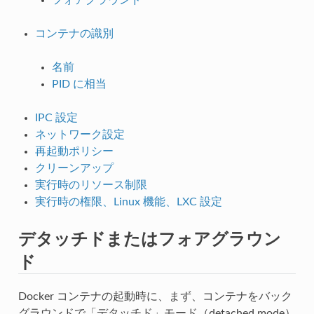
コンテナの識別
名前
PID に相当
IPC 設定
ネットワーク設定
再起動ポリシー
クリーンアップ
実行時のリソース制限
実行時の権限、Linux 機能、LXC 設定
デタッチドまたはフォアグラウン
ド
Docker コンテナの起動時に、まず、コンテナをバック
グラウンドで「デタッチド」モード（detached mode）