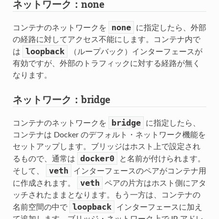
ネットワーク：none
none
コンテナのネットワークを
に指定したら、外部
の経路に対してアクセス不能にします。コンテナ内で
loopback
は
（ループバック）インターフェースが
有効ですが、外部のトラフィックに対する経路が無く
なります。
ネットワーク：bridge
bridge
コンテナのネットワークを
に指定したら、
コンテナは Docker のデフォルト・ネットワーク機能を
セットアップします。ブリッジはホスト上で設定され
docker0
るもので、通常は
と名前が付けられます。
veth
そして、
インターフェースのペアがコンテナ用
veth
に作成されます。
ペアの片方はホスト側にアタ
ッチされたままとなります。もう一方は、コンテナの
loopback
名前空間の中で
インターフェースに加え