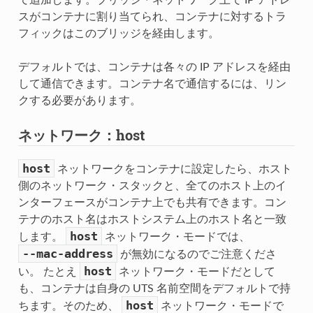
て追加します。ブリッジ・ネットワーク上で IP アドレ
スがコンテナに割り当てられ、コンテナに対するトラ
フィックはこのブリッジを経由します。
デフォルトでは、コンテナは各々の IP アドレスを経由
して通信できます。コンテナ名で通信するには、リン
クする必要があります。
ネットワーク：host
host
ネットワークをコンテナに設定したら、ホスト
側のネットワーク・スタックと、全てのホスト上のイ
ンターフェースがコンテナ上でも共有できます。コン
テナのホスト名はホストシステム上のホスト名と一致
host
します。
ネットワーク・モードでは、
--mac-address
が無効になるのでご注意くださ
host
い。 たとえ
ネットワーク・モードだとして
も、コンテナは自身の UTS 名前空間をデフォルトで持
host
ちます。そのため、
ネットワーク・モードで