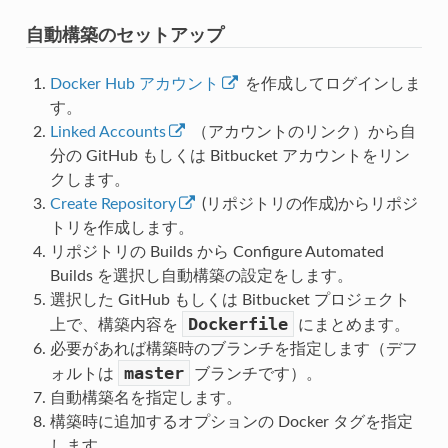
自動構築のセットアップ
Docker Hub アカウント
を作成してログインしま
す。
Linked Accounts
（アカウントのリンク）から自
分の GitHub もしくは Bitbucket アカウントをリン
クします。
Create Repository
(リポジトリの作成)からリポジ
トリを作成します。
リポジトリの Builds から Configure Automated
Builds を選択し自動構築の設定をします。
選択した GitHub もしくは Bitbucket プロジェクト
Dockerfile
上で、構築内容を
にまとめます。
必要があれば構築時のブランチを指定します（デフ
master
ォルトは
ブランチです）。
自動構築名を指定します。
構築時に追加するオプションの Docker タグを指定
します。