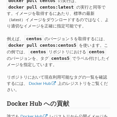
docker
pull
centos
の実行は、
docker
pull
centos:latest
の実行と同等で
す。イメージを取得するにあたり、標準の最新
（latest）イメージをダウンロードするのではなく、よ
り適切なイメージを正確に指定可能です。
centos
例えば、
のバージョン 5 を取得するには、
docker
pull
centos:centos5
を使います。こ
centos
centos
の例では、
リポジトリにおける
centos5
のバージョンを、タグ
でラベル付けしたイ
メージを指定しています。
リポジトリにおいて現在利用可能なタグの一覧を確認
するには、
Docker Hub
上のレジストリをご覧くだ
さい。
Docker Hub への貢献
誰でも
Docker Hub
レジストリから公開イメージを