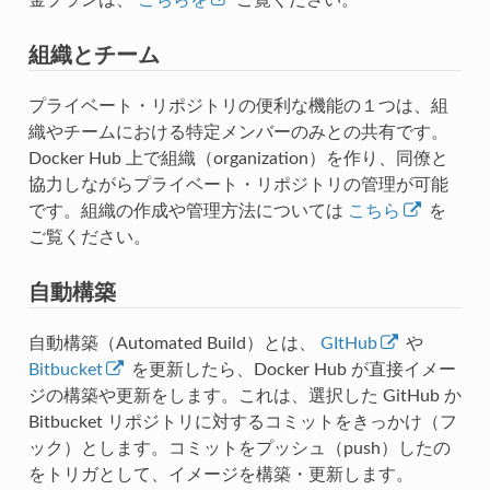
組織とチーム
プライベート・リポジトリの便利な機能の１つは、組
織やチームにおける特定メンバーのみとの共有です。
Docker Hub 上で組織（organization）を作り、同僚と
協力しながらプライベート・リポジトリの管理が可能
です。組織の作成や管理方法については
こちら
を
ご覧ください。
自動構築
自動構築（Automated Build）とは、
GItHub
や
Bitbucket
を更新したら、Docker Hub が直接イメー
ジの構築や更新をします。これは、選択した GitHub か
Bitbucket リポジトリに対するコミットをきっかけ（フ
ック）とします。コミットをプッシュ（push）したの
をトリガとして、イメージを構築・更新します。