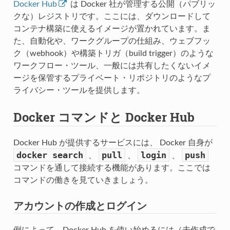
Docker Hub
は Docker 社が管理する公開（パブリッ
クな）レジストリです。ここには、ダウンロードして
コンテナ構築に使えるイメージが置かれています。ま
た、自動化や、ワークグループの仕組み、ウェブフッ
ク（webhook）や構築トリガ（build trigger）のような
ワークフロー・ツール、一般には共有したくないイメ
ージを保管するプライベート・リポジトリのようなプ
ライバシー・ツールを提供します。
Docker コマンドと Docker Hub
Docker Hub が提供するサービスには、 Docker 自身が
docker
search
pull
login
push
、
、
、
コマンドを通して接続する機能があります。ここでは
コマンドの働きを見ていきましょう。
アカウントの作成とログイン
例によって、Docker Hub を使い始めるには（未作成で