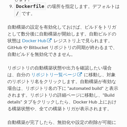
Dockerfile
の場所を指定します。デフォルトは
/
です。
自動構築の設定を有効化しておけば、ビルドをトリガ
として数分後に自動構築が開始します。自動ビルドの
状態は
Docker Hub
レジストリ上で見られます。
GitHub や Bitbucket リポジトリの同期が終わるまで、
自動ビルドを無効化できません。
リポジトリの自動構築状態や出力を確認したい場合
は、自分の
リポジトリ一覧ページ
に移動し、対象
のリポジトリ名をクリックします。自動構築が有効な
場合は、リポジトリ名の下に "automated build" と表示
されます。リポジトリの詳細ページに移動し、"Build
details" タブをクリックしたら、Docker Hub 上におけ
る構築状態や、全ての構築トリガが表示されます。
自動構築が完了したら、無効化や設定の削除が可能に