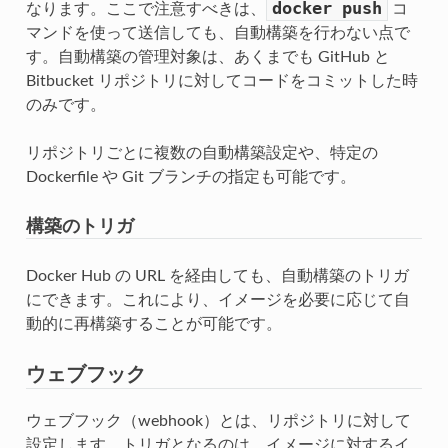
docker
push
なります。ここで注意すべきは、
コ
マンドを使って送信しても、自動構築を行わない点で
す。自動構築の管理対象は、あくまでも GitHub と
Bitbucket リポジトリに対してコードをコミットした時
のみです。
リポジトリごとに複数の自動構築設定や、特定の
Dockerfile や Git ブランチの指定も可能です。
構築のトリガ
Docker Hub の URL を経由しても、自動構築のトリガ
にできます。これにより、イメージを必要に応じて自
動的に再構築することが可能です。
ウェブフック
ウェブフック（webhook）とは、リポジトリに対して
設定します。トリガとなるのは、イメージに対するイ