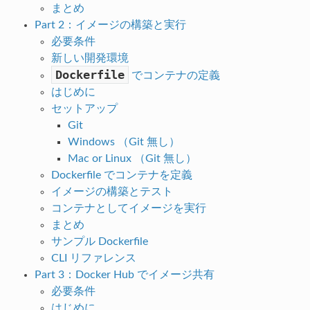
まとめ
Part 2：イメージの構築と実行
必要条件
新しい開発環境
Dockerfile
でコンテナの定義
はじめに
セットアップ
Git
Windows （Git 無し）
Mac or Linux （Git 無し）
Dockerfile でコンテナを定義
イメージの構築とテスト
コンテナとしてイメージを実行
まとめ
サンプル Dockerfile
CLI リファレンス
Part 3：Docker Hub でイメージ共有
必要条件
はじめに