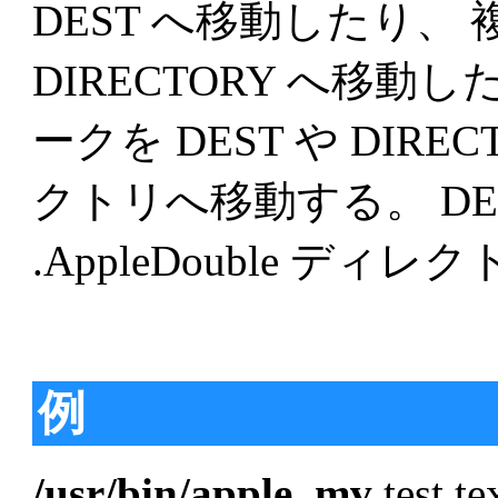
DEST へ移動したり、 複
DIRECTORY へ移
ークを DEST や DIRECT
クトリへ移動する。 DEST
.AppleDouble 
例
/usr/bin/apple_mv
test.te