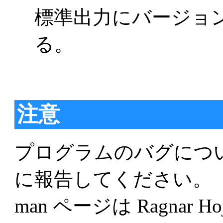
標準出力にバージョ
る。
注意
プログラムのバグにつ
に報告してください。
man ページは Ragnar Hojl