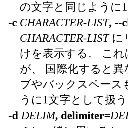
の文字と同じように
-c
CHARACTER-LIST
, --
CHARACTER-LIST
に
けを表示する。 こ
が、 国際化すると異
ブやバックスペース
うに1文字として扱う
-d
DELIM
, delimiter=
DE