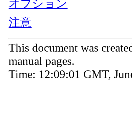
オプション
注意
This document was create
manual pages.
Time: 12:09:01 GMT, Jun