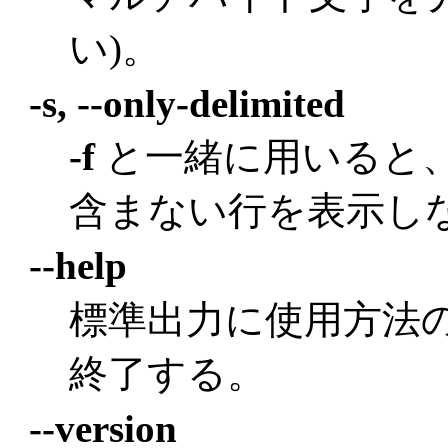
い)。
-s, --only-delimited
-f
と一緒に用いると
含まない行を表示し
--help
標準出力に使用方法
終了する。
--version