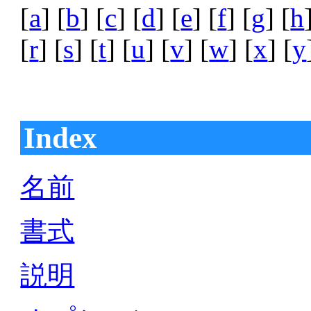
[
a
] [
b
] [
c
] [
d
] [
e
] [
f
] [
g
] [
h
[
r
] [
s
] [
t
] [
u
] [
v
] [
w
] [
x
] [
y
Index
名前
書式
説明