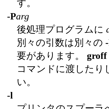
す。
-P
arg
後処理プログラムに
別々の引数は別々の
要があります。
groff
コマンドに渡したり
い。
-l
プリンタのスプーラ