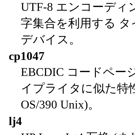
UTF-8 エンコーディングの
字集合を利用する 
デバイス。
cp1047
EBCDIC コードページ 
イプライタに似た特性
OS/390 Unix)。
lj4