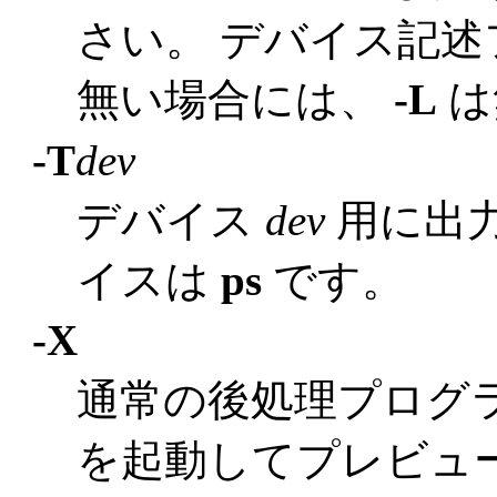
さい。 デバイス記
無い場合には、
-L
は
-T
dev
デバイス
dev
用に出
イスは
ps
です。
-X
通常の後処理プログ
を起動してプレビュ