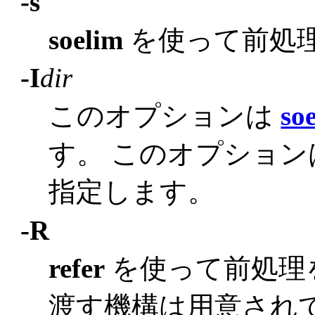
-s
soelim
を使って前処
-I
dir
このオプションは
so
す。 このオプショ
指定します。
-R
refer
を使って前処理
渡す機構は用意され