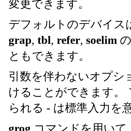
変更できます。
デフォルトのデバイス
grap
,
tbl
,
refer
,
soelim
の
ともできます。
引数を伴わないオプシ
けることができます。
られる
-
は標準入力を
grog
コマンドを用いて