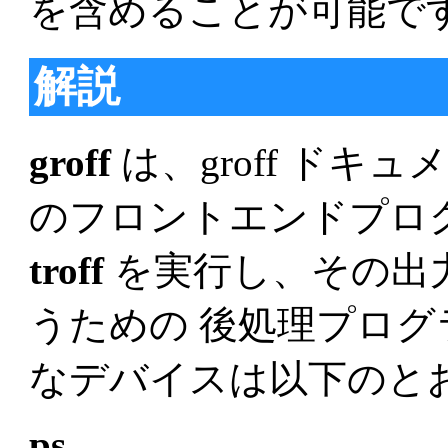
を含めることが可能で
解説
groff
は、groff ド
のフロントエンドプロ
troff
を実行し、その出
うための 後処理プロ
なデバイスは以下のとお
ps