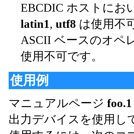
EBCDIC ホスト
latin1
,
utf8
は使用不可
ASCII ベースの
使用不可です。
使用例
マニュアルページ
foo.1
出力デバイスを使用し