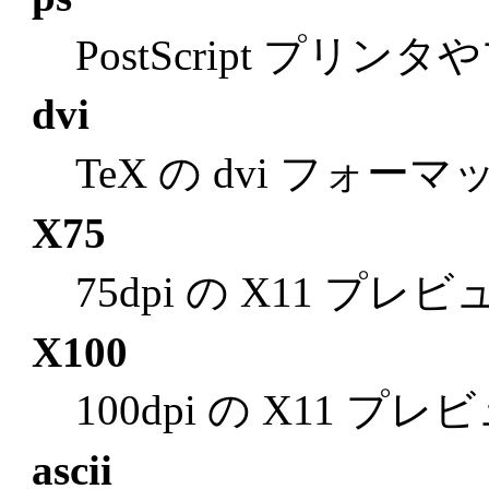
PostScript プリ
dvi
TeX の dvi フォー
X75
75dpi の X11 プレ
X100
100dpi の X11 プ
ascii