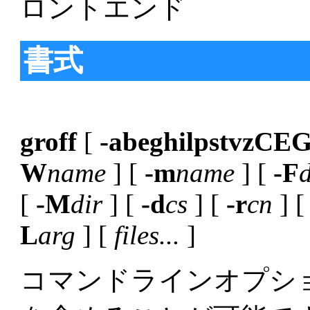
ロントエンド
書式
groff
[
-abeghilpstvzC
W
name
] [
-m
name
] [
-F
d
[
-M
dir
] [
-d
cs
] [
-r
cn
] 
L
arg
] [
files...
]
コマンドラインオプシ