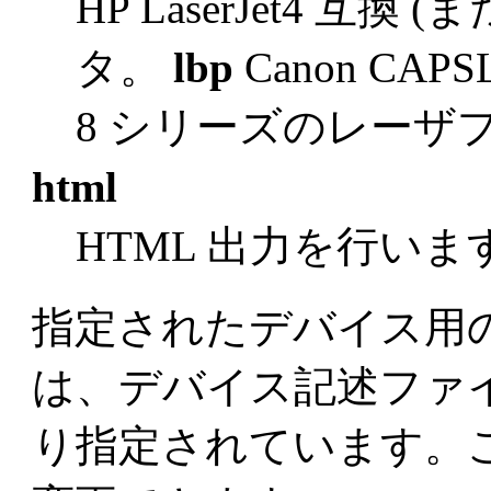
HP LaserJet4 互換
タ。
lbp
Canon CAPS
8 シリーズのレーザ
html
HTML 出力を行いま
指定されたデバイス用
は、デバイス記述ファ
り指定されています。