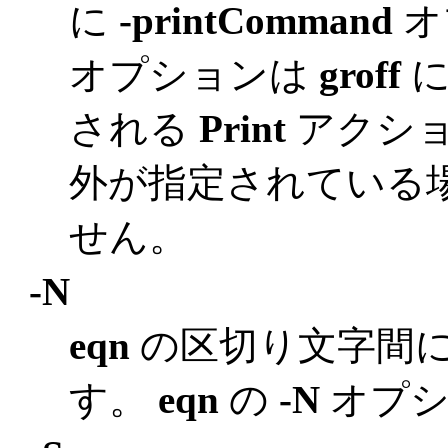
に
-printCommand
オ
オプションは
groff
される
Print
アクシ
外が指定されている
せん。
-N
eqn
の区切り文字間
す。
eqn
の
-N
オプシ