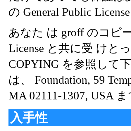
の General Public L
あなた は groff のコピーを 
License と共に受 
COPYING を参照し
は、 Foundation, 59 Temple
MA 02111-1307, 
入手性