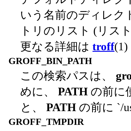
いう名前のディレク
トリのリスト (リス
更なる詳細は
troff
(
GROFF_BIN_PATH
この検索パスは、
gro
めに、
PATH
の前に
と、
PATH
の前に `/u
GROFF_TMPDIR