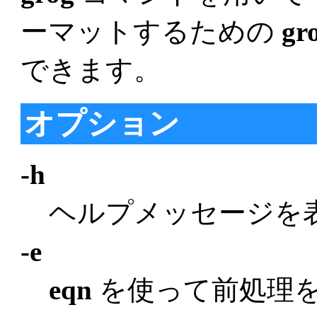
ーマットするための
gro
できます。
オプション
-h
ヘルプメッセージを
-e
eqn
を使って前処理