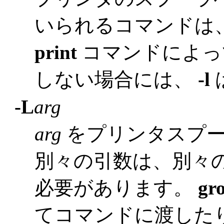
いられるコマンドは
print
コマンドによっ
しない場合には、
-l
-L
arg
arg
をプリンタスプー
別々の引数は、別々
必要があります。
gro
てコマンドに渡した