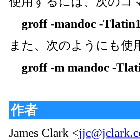
使用するには、次のコ
groff -mandoc -Tlatin1 
また、次のようにも使用
groff -m mandoc -Tlatin
作者
James Clark <
jjc@jclark.