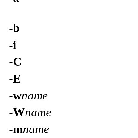
-b
-i
-C
-E
-w
name
-W
name
-m
name