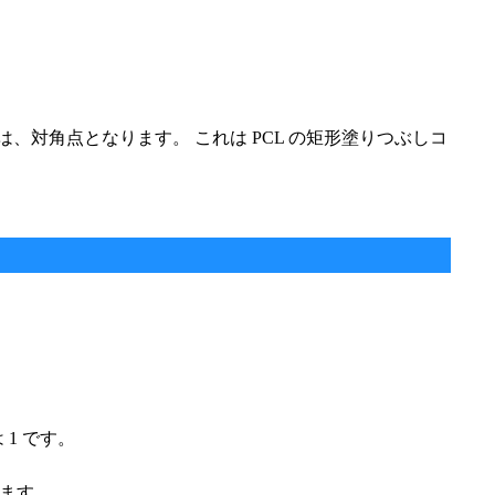
は、対角点となります。 これは PCL の矩形塗りつぶしコ
1 です。
があります。