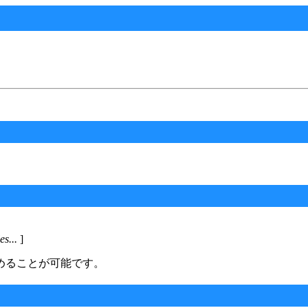
les...
]
めることが可能です。