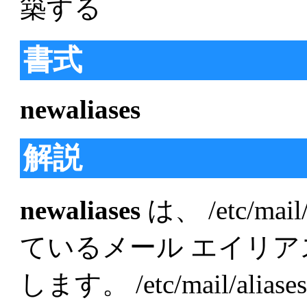
築する
書式
newaliases
解説
newaliases
は、 /etc/ma
ているメール エイリ
します。 /etc/mail/a