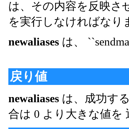
は、その内容を反映さ
を実行しなければなり
newaliases
は、 ``send
戻り値
newaliases
は、成功する
合は 0 より大きな値を