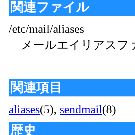
関連ファイル
/etc/mail/aliases
メールエイリアスフ
関連項目
aliases
(5),
sendmail
(8)
歴史