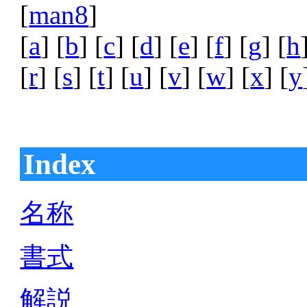
[
man8
]
[
a
] [
b
] [
c
] [
d
] [
e
] [
f
] [
g
] [
h
[
r
] [
s
] [
t
] [
u
] [
v
] [
w
] [
x
] [
y
Index
名称
書式
解説