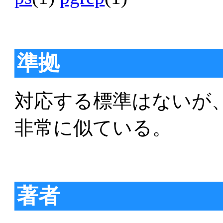
準拠
対応する標準はないが、Su
非常に似ている。
著者