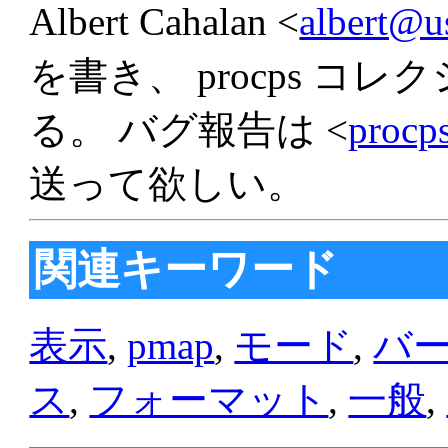
Albert Cahalan <
albert@us
を書き、 procps 
る。 バグ報告は <
procps
送って欲しい。
関連キーワード
表示
,
pmap
,
モード
,
バ
ス
,
フォーマット
,
一般
,