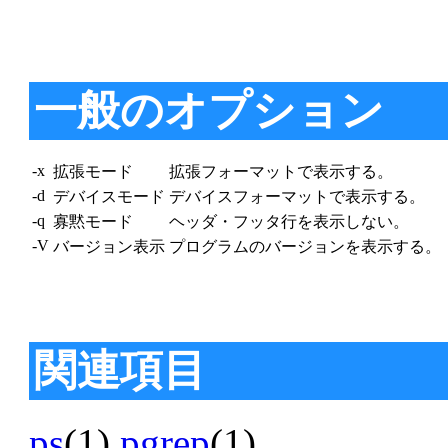
一般のオプション
-x
拡張モード
拡張フォーマットで表示する。
-d
デバイスモード
デバイスフォーマットで表示する。
-q
寡黙モード
ヘッダ・フッタ行を表示しない。
-V
バージョン表示
プログラムのバージョンを表示する。
関連項目
ps
(1)
pgrep
(1)