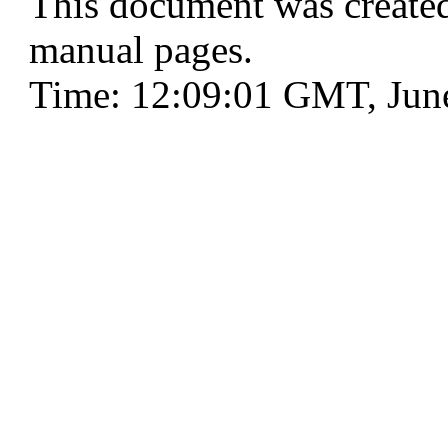
This document was create
manual pages.
Time: 12:09:01 GMT, Jun