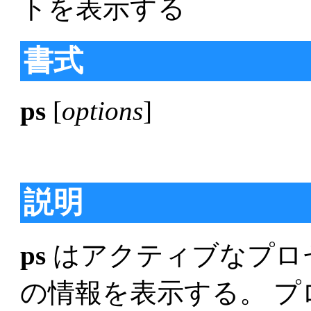
トを表示する
書式
ps
[
options
]
説明
ps
はアクティブなプロ
の情報を表示する。 