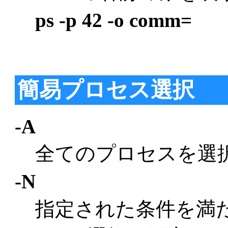
ps -p 42 -o comm=
簡易プロセス選択
-A
全てのプロセスを選
-N
指定された条件を満