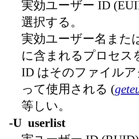
実効ユーザー ID (E
選択する。
実効ユーザー名または
に含まれるプロセス
ID はそのファイル
って使用される (
gete
等しい。
-U userlist