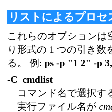
リストによるプロセ
これらのオプションは
り形式の 1 つの引き
る。 例:
ps -p "1 2" -p 3
-C cmdlist
コマンド名で選択す
実行ファイル名が
cmd