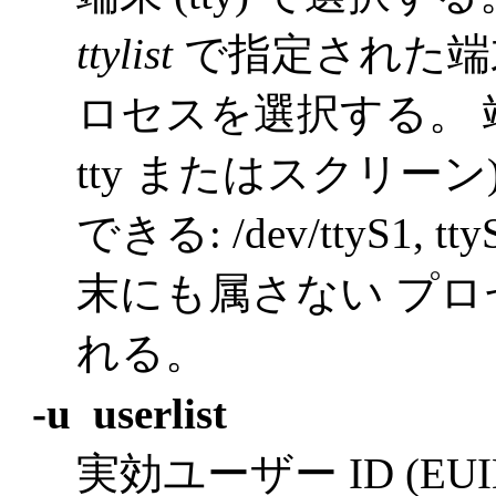
ttylist
で指定された端
ロセスを選択する。 
tty またはスクリー
できる: /dev/ttyS1, 
末にも属さない プ
れる。
-u userlist
実効ユーザー ID (E