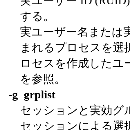
実ユーザー ID (RU
する。
実ユーザー名または実
まれるプロセスを選択
ロセスを作成したユ
を参照。
-g grplist
セッションと実効グル
セッションによる選