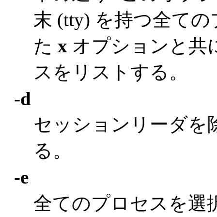
末 (tty) を持つ
た
x
オプションと共
スをリストする。
-d
セッションリーダを
る。
-e
全てのプロセスを選