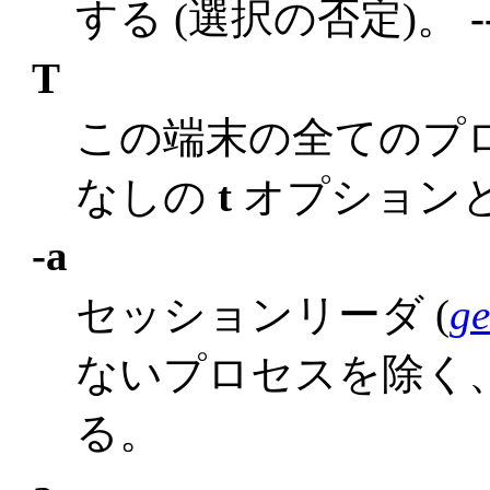
する (選択の否定)。
-
T
この端末の全てのプ
なしの
t
オプション
-a
セッションリーダ (
ge
ないプロセスを除く
る。