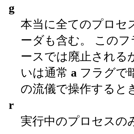
g
本当に全てのプロセ
ーダも含む。 このフ
ースでは廃止される
いは通常
a
フラグで暗
の流儀で操作すると
r
実行中のプロセスの