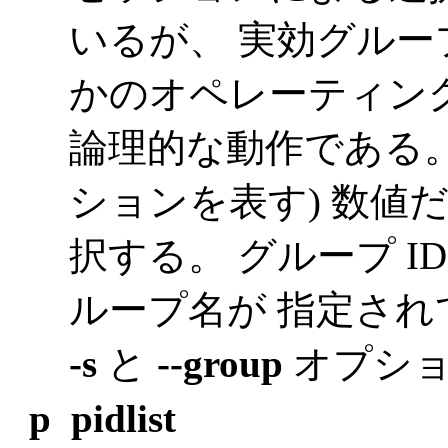
いるが、 実効グループ
かのオペレーティン
論理的な動作である
ションを表す) 数値
択する。 グループ 
ループ名が 指定さ
-s
と
--group
オプショ
p pidlist