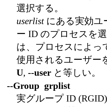
選択する。
userlist
にある実効ユ
ー ID のプロセスを
は、プロセスによっ
使用されるユーザーを
U
,
--user
と等しい。
--Group grplist
実グループ ID (RG