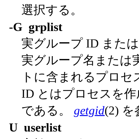
選択する。
-G grplist
実グループ ID ま
実グループ名または実
トに含まれるプロセ
ID とはプロセスを
である。
getgid
(2) 
U userlist