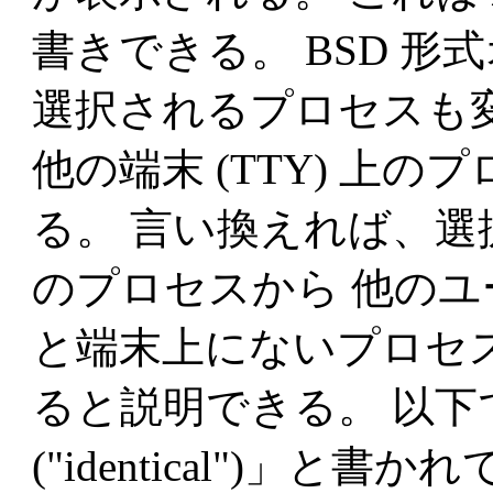
書きできる。 BSD 
選択されるプロセスも
他の端末 (TTY) 上
る。 言い換えれば、
のプロセスから 他の
と端末上にないプロセ
ると説明できる。 以
("identical")」