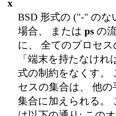
x
BSD 形式の ("-"
場合、 または
ps
の流
に、 全てのプロセ
「端末を持たなければ
式の制約をなくす。
セスの集合は、 他
集合に加えられる。
は以下の通り: この