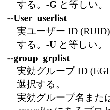
する。
-G
と等しい。
--User userlist
実ユーザー ID (RU
する。
-U
と等しい。
--group grplist
実効グループ ID (E
選択する。
実効グループ名または