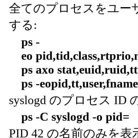
全てのプロセスをユー
する:
ps -
eo pid,tid,class,rtpri
ps axo stat,euid,ruid,
ps -eopid,tt,user,fnam
syslogd のプロセス I
ps -C syslogd -o pid=
PID 42 の名前のみを