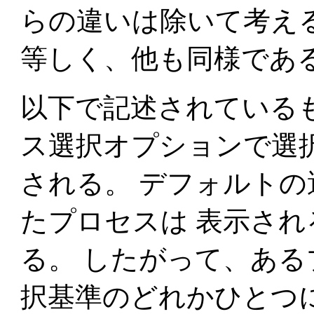
らの違いは除いて考え
等しく、他も同様であ
以下で記述されている
ス選択オプションで選
される。 デフォルト
たプロセスは 表示さ
る。 したがって、ある
択基準のどれかひとつ