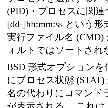
(PID)・プロセスに関連
[dd-]hh:mm:ss という
実行ファイル名 (CMD
ォルトではソートされ
BSD 形式オプション
にプロセス状態 (STAT
名の代わりにコマンドライ
が表示される。 これは