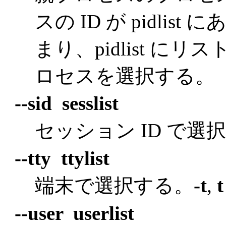
スの ID が pidli
まり、pidlist に
ロセスを選択する。
--sid sesslist
セッション ID で選
--tty ttylist
端末で選択する。
-t
,
t
--user userlist