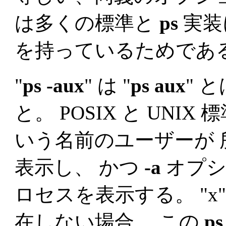
は多くの標準と
ps
実装
を持っているためであ
"
ps -aux
" は "
ps aux
" 
と。 POSIX と UNIX
いう名前のユーザーが
表示し、 かつ
-a
オプシ
ロセスを表示する。 "x
在しない場合、 この
ps