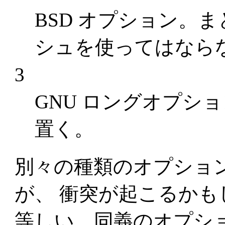
BSD オプション。
シュを使ってはなら
3
GNU ロングオプシ
置く。
別々の種類のオプショ
が、 衝突が起こるかも
等しい、同義のオプシ