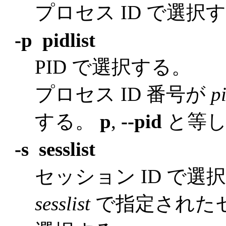
プロセス ID で選択
-p pidlist
PID で選択する。
プロセス ID 番号が
pi
する。
p
,
--pid
と等し
-s sesslist
セッション ID で選
sesslist
で指定されたセ