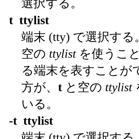
選択する。
t ttylist
端末 (tty) で選択す
空の
ttylist
を使うこ
る端末を表すことが
方が、
t
と空の
ttylist
いる。
-t ttylist
端末 (tty) で選択する