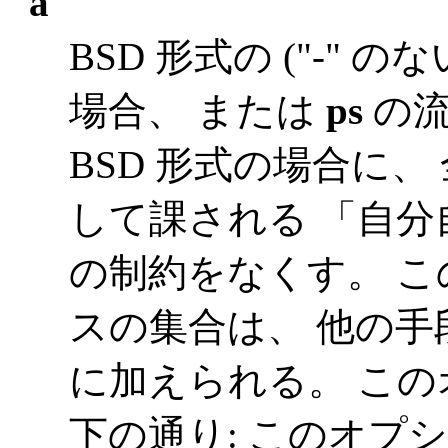
a
BSD 形式の ("-"
場合、 または
ps
の流儀
BSD 形式の場合に
して課される 「自分自
の制約をなくす。 
スの集合は、 他の
に加えられる。 こ
下の通り: このオプ