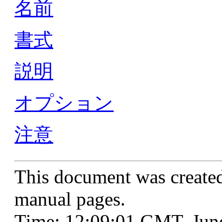
名前
書式
説明
オプション
注意
This document was create
manual pages.
Time: 12:09:01 GMT, Jun