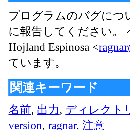
プログラムのバグにつ
に報告してください。 ペ
Hojland Espinosa <
ragnar
ています。
関連キーワード
名前
,
出力
,
ディレクト
version
,
ragnar
,
注意