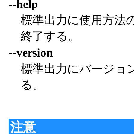
--help
標準出力に使用方法
終了する。
--version
標準出力にバージョ
る。
注意