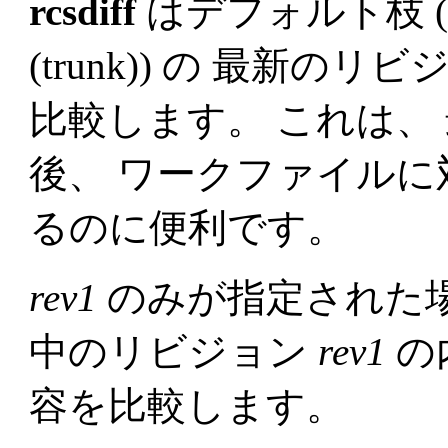
rcsdiff
はデフォルト枝 (b
(trunk)) の 最新
比較します。 これは、
後、 ワークファイル
るのに便利です。
rev1
のみが指定された
中のリビジョン
rev1
の
容を比較します。