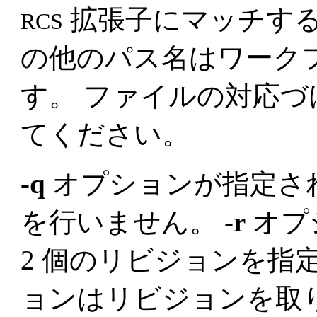
拡張子にマッチす
RCS
の他のパス名はワーク
す。 ファイルの対応
てください。
-q
オプションが指定さ
を行いません。
-r
オプ
2 個のリビジョンを指
ョンはリビジョンを取