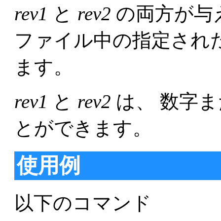
rev1
と
rev2
の両方が与
ファイル中の指定された
ます。
rev1
と
rev2
は、 数字
とができます。
使用例
以下のコマンド