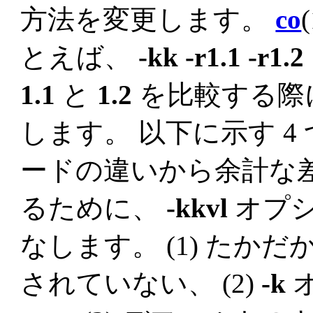
方法を変更します。
co
とえば、
-kk -r1.1 -r1.2
1.1
と
1.2
を比較する際
します。 以下に示す 4
ードの違いから余計な
るために、
-kkvl
オプシ
なします。 (1) たか
されていない、 (2)
-k