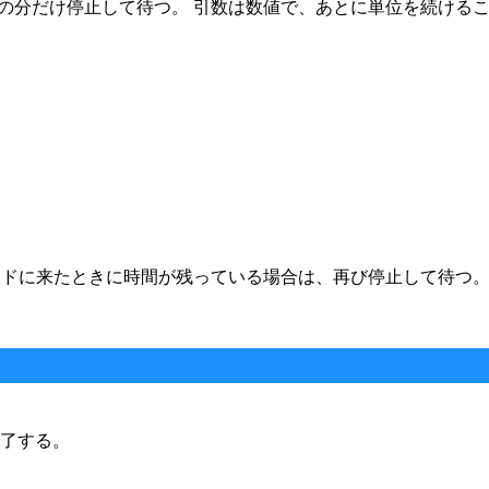
分だけ停止して待つ。 引数は数値で、あとに単位を続けるこ
ンドに来たときに時間が残っている場合は、再び停止して待つ
終了する。