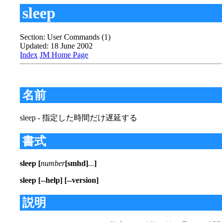
sleep
Section: User Commands (1)
Updated: 18 June 2002
Index
JM Home Page
名前
sleep - 指定した時間だけ遅延する
書式
sleep [
number
[smhd]
...
]
sleep [--help] [--version]
説明