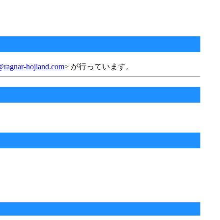
@ragnar-hojland.com
> が行っています。