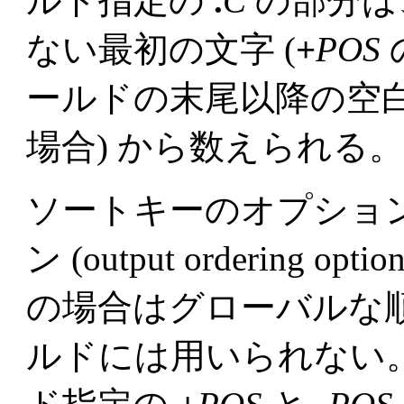
ルド指定の
.
C
の部分は
ない最初の文字 (
+
POS
ールドの末尾以降の空白
場合) から数えられる
ソートキーのオプショ
ン (output ordering
の場合はグローバルな
ルドには用いられない