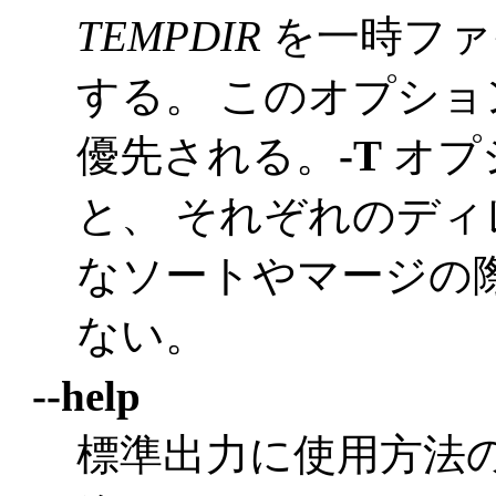
TEMPDIR
を一時ファ
する。 このオプシ
優先される。
-T
オプ
と、 それぞれのディ
なソートやマージの
ない。
--help
標準出力に使用方法