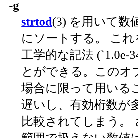
-g
strtod
(3) を用いて
にソートする。 こ
工学的な記法 (`1.0e-34
とができる。このオ
場合に限って用いる
遅いし、有効桁数が
比較されてしまう。
範囲で扱えない数値は