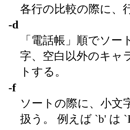
各行の比較の際に、
-d
「電話帳」順でソー
字、空白以外のキャ
トする。
-f
ソートの際に、小文
扱う。 例えば `b' は