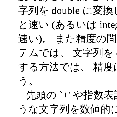
字列を double 
と速い (あるいは in
速い)。 また精度の
テムでは、 文字列を d
する方法では、 精度は
う。
先頭の `+' や指数
うな文字列を数値的