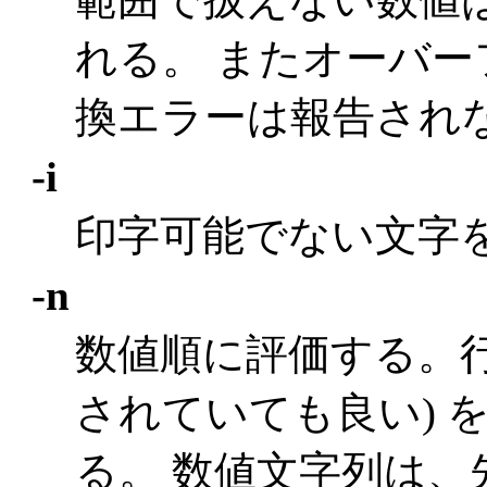
れる。 またオーバ
換エラーは報告され
-i
印字可能でない文字
-n
数値順に評価する。行
されていても良い) 
る。 数値文字列は、先