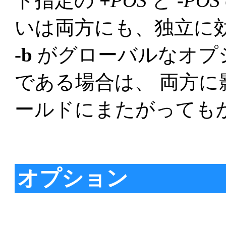
ド指定の
+
POS
と
-
POS
いは両方にも、独立に
-b
がグローバルなオプ
である場合は、 両方
ールドにまたがっても
オプション