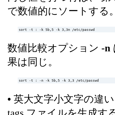
で数値的にソートする
数値比較オプション
-n
果は同じ。
•
英大文字小文字の違い
tags ファイルを生成す