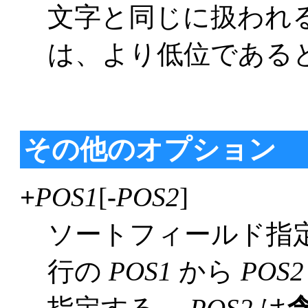
文字と同じに扱われ
は、より低位である
その他のオプション
+
POS1
[
-
POS2
]
ソートフィールド指定の 
行の
POS1
から
POS2