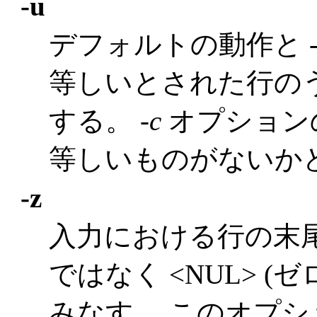
-u
デフォルトの動作と
等しいとされた行の
する。
-c
オプション
等しいものがないか
-z
入力における行の末尾が
ではなく <NUL> 
みなす。 このオプションは `