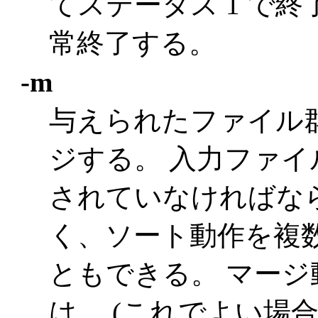
てステータス 1 で
常終了する。
-m
与えられたファイル
ジする。 入力ファ
されていなければな
く、ソート動作を複
ともできる。 マー
は、 (これでよい場