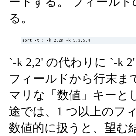
ートする。 フィールドの
る。
`-k 2,2' の代わりに `-
フィールドから行末ま
マリな「数値」キーと
途では、1 つ以上のフ
数値的に扱うと、望む