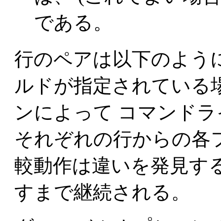
である。
行のペアは以下のよう
ルドが指定されている
ンによって コマンド
それぞれの行からの各
較動作は違いを発見す
すまで継続される。