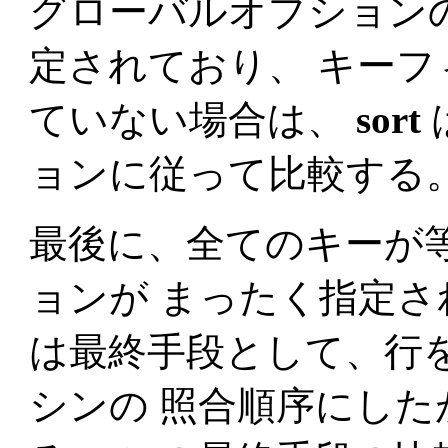
グローバルオプションの
定されており、 キー
ていない場合は、
sort
ョンに従って比較する
最後に、全てのキーが等
ョンが まったく指定さ
は最終手段として、行
シンの 照合順序にした