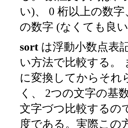
い)、 0 桁以上の数字
の数字 (なくても良い
sort
は浮動小数点表
い方法で比較する。 
に変換してからそれ
く、 2つの文字の基数点 (
文字づつ比較するの
度である。実際この方