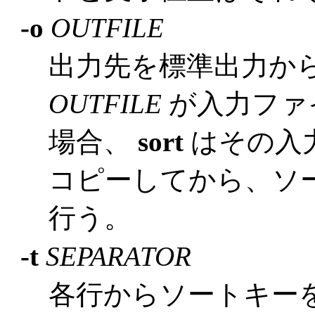
-o
OUTFILE
出力先を標準出力か
OUTFILE
が入力ファ
場合、
sort
はその入
コピーしてから、ソ
行う。
-t
SEPARATOR
各行からソートキー