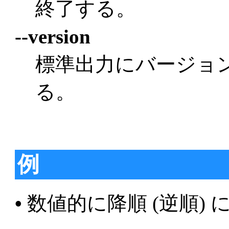
終了する。
--version
標準出力にバージョ
る。
例
•
数値的に降順 (逆順)