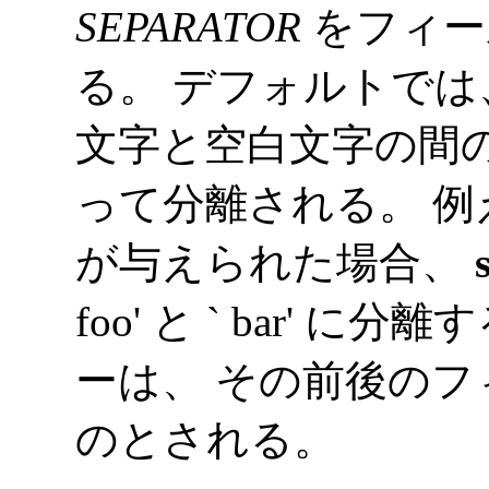
SEPARATOR
をフィー
る。 デフォルトでは
文字と空白文字の間の空文字
って分離される。 例えば入
が与えられた場合、
foo' と ` bar'
ーは、 その前後の
のとされる。