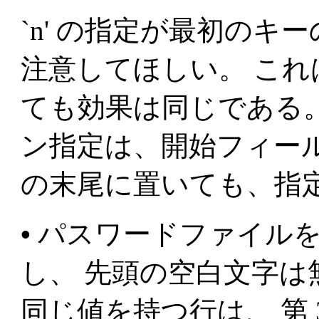
`n' の指定が最初の
注意してほしい。 これは `-k 
ても効果は同じである。 
ン指定は、開始フィー
の末尾に置いても、指
•
パスワードファイルを第
し、 先頭の空白文字は
同じ値を持つ行は、 第 