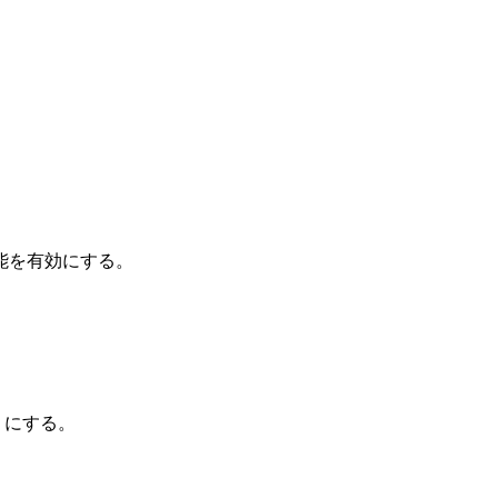
機能を有効にする。
うにする。