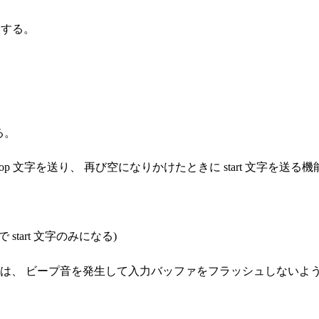
に変換する。
る。
p 文字を送り、 再び空になりかけたときに start 文字を送る
 start 文字のみになる)
は、 ビープ音を発生して入力バッファをフラッシュしないよ