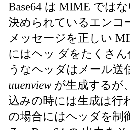
Base64 は MIME では
決められているエンコ
メッセージを正しい M
にはヘッ ダをたくさん
うなヘッダはメール送
uuenview
が生成するが
込みの時には生成は行
の場合にはヘッダを制