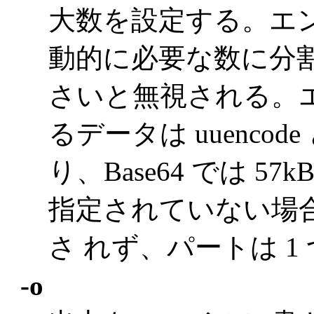
大数を設定する。エ
動的に必要な数に分割 
さいと無視される。エン
るデータは uuencode と
り、Base64 では 
指定されていない場
さ れず、パートは 1
-o