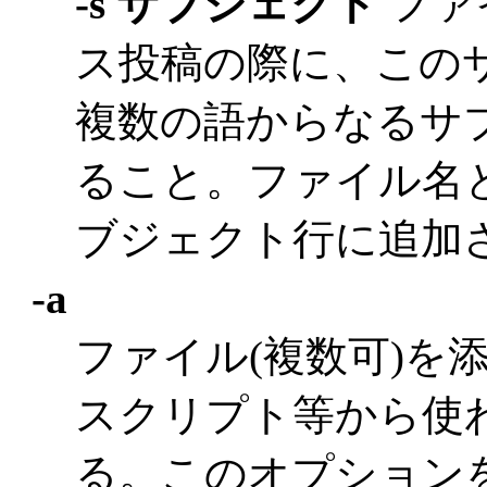
-s サブジェクト
ファ
ス投稿の際に、この
複数の語からなるサ
ること。ファイル名
ブジェクト行に追加
-a
ファイル(複数可)を
スクリプト等から使
る。このオプション