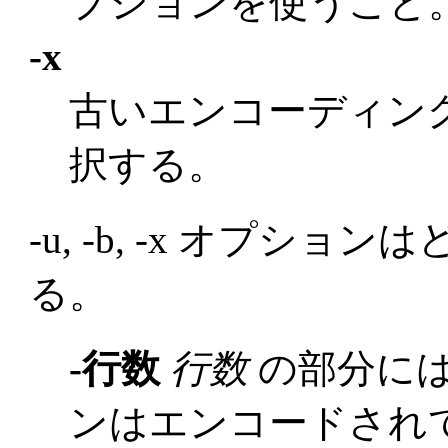
プションを使うこと
-x
古いエンコーディン
択する。
-u, -b, -x オプシ
る。
-行数
行数
の部分に
ンはエンコードされ