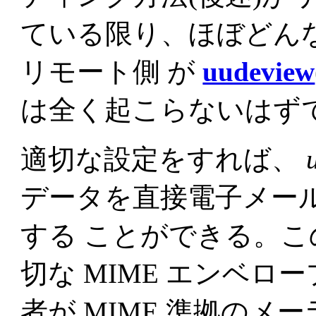
ている限り、ほぼどん
リモート側 が
uudeview
は全く起こらないはず
適切な設定をすれば、
データを直接電子メールで
する ことができる。
切な MIME エンベロ
者が MIME 準拠の