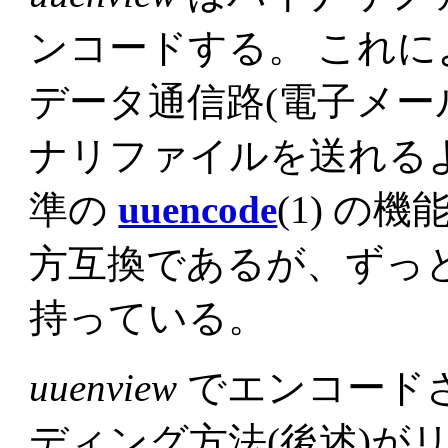
ンコードする。 これに
データ通信路(電子メールや
ナリファイルを送れる
準の
uuencode
(1) の
方互換であるが、ずっ
持っている。
uuenview
でエンコード
ディング方法(後述)が