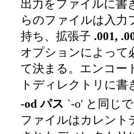
出力をファイルに書
らのファイルは入力
持ち、拡張子
.001, .00
オプションによって
て決まる。エンコー
トディレクトリに書
-od パス
`-o' と
ファイルはカレント