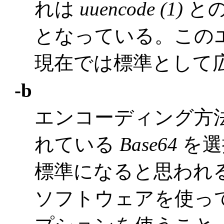
れは
uuencode (1)
との
となっている。この
現在では標準として
-b
エンコーディング方
れている
Base64
を選
標準になると思われる
ソフトウェアを使って