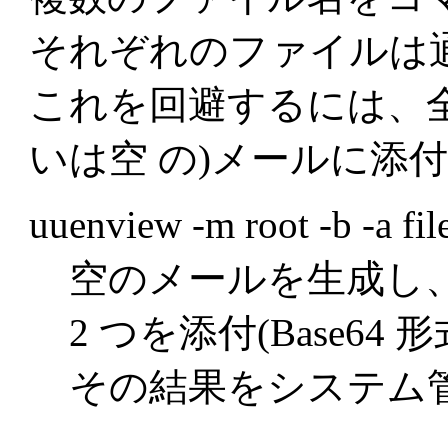
それぞれのファイルは
これを回避するには、全
いは空 の)メールに添
uuenview -m root -b -a file
空のメールを生成し
2 つを添付(Base6
その結果をシステム