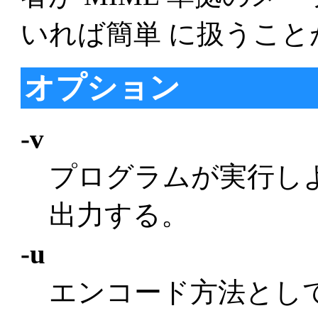
いれば簡単 に扱うこ
オプション
-v
プログラムが実行し
出力する。
-u
エンコード方法とし