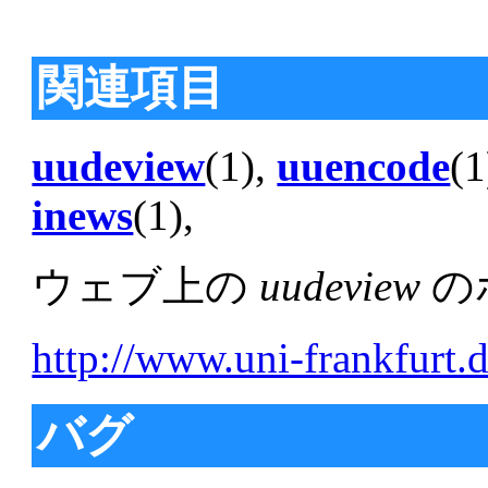
関連項目
uudeview
(1),
uuencode
(1
inews
(1),
ウェブ上の
uudeview
の
http://www.uni-frankfurt.
バグ