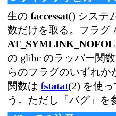
生の
faccessat
() シス
数だけを取る。フラグ
AT_SYMLINK_NOFO
の glibc のラッパ
らのフラグのいずれか
関数は
fstatat
(2) を
う。ただし「バグ」を