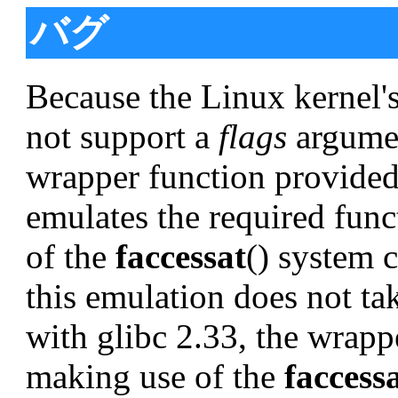
バグ
Because the Linux kernel'
not support a
flags
argumen
wrapper function provided 
emulates the required func
of the
faccessat
() system 
this emulation does not ta
with glibc 2.33, the wrapp
making use of the
faccess