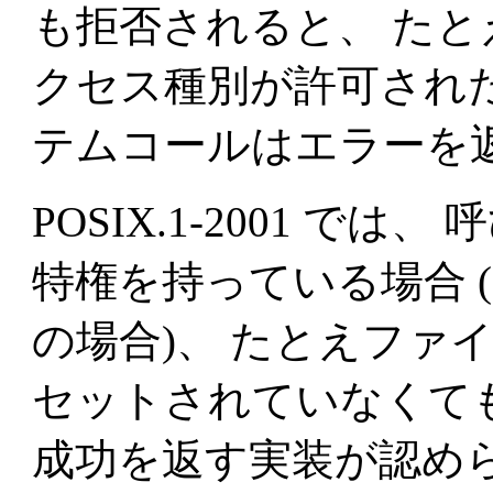
も拒否されると、 た
クセス種別が許可され
テムコールはエラーを
POSIX.1-2001 で
特権を持っている場合 
の場合)、 たとえファ
セットされていなくて
成功を返す実装が認められ