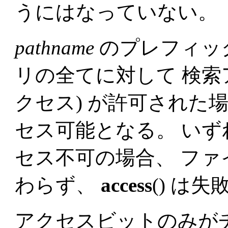
うにはなっていない。
pathname
のプレフィッ
リの全てに対して 検索
クセス) が許可された
セス可能となる。 い
セス不可の場合、 フ
わらず、
access
() は
アクセスビットのみが