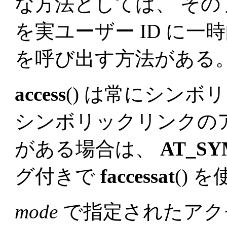
な方法としては、 その
を実ユーザー ID に
を呼び出す方法がある。
access
() は常にシン
シンボリックリンクの
がある場合は、
AT_S
グ付きで
faccessat
() 
mode
で指定されたアク