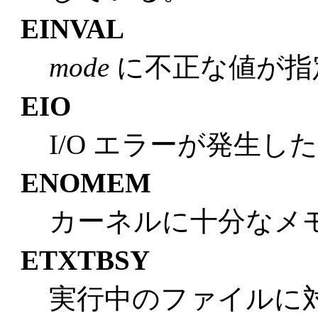
EINVAL
mode
に不正な値が指
EIO
I/O エラーが発生し
ENOMEM
カーネルに十分なメ
ETXTBSY
実行中のファイルに