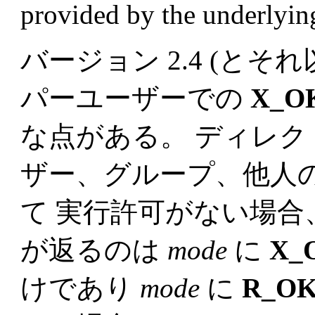
provided by the underlyin
バージョン 2.4 (とそ
パーユーザーでの
X_O
な点がある。 ディレク
ザー、グループ、他人の
て 実行許可がない場合
が返るのは
mode
に
X_
けであり
mode
に
R_O