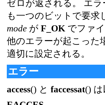
ゼロが返される。 エラー
も一つのビットで要求
mode
が
F_OK
でファイ
他のエラーが起こった場
適切に設定される。
エラー
access
() と
faccessat
()
EACCES