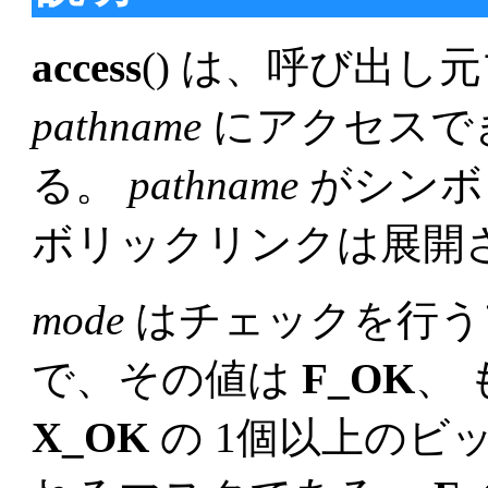
access
() は、呼び出
pathname
にアクセスで
る。
pathname
がシンボ
ボリックリンクは展開
mode
はチェックを行う
で、その値は
F_OK
、
X_OK
の 1個以上のビ