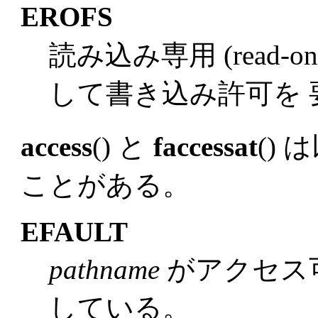
EROFS
読み込み専用 (read-
して書き込み許可を 
access
() と
faccessat
()
ことがある。
EFAULT
pathname
がアクセス
している。