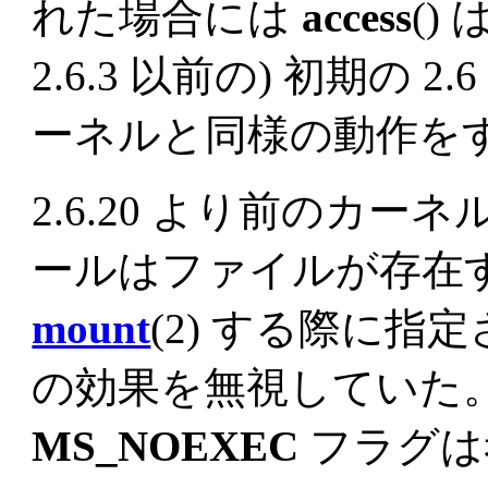
れた場合には
access
()
2.6.3 以前の) 初期の 2
ーネルと同様の動作を
2.6.20 より前のカ
ールはファイルが存在
mount
(2) する際に指
の効果を無視していた。 カ
MS_NOEXEC
フラグは