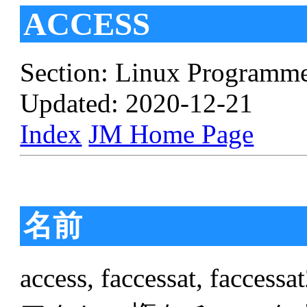
ACCESS
Section: Linux Programme
Updated: 2020-12-21
Index
JM Home Page
名前
access, faccessat, 