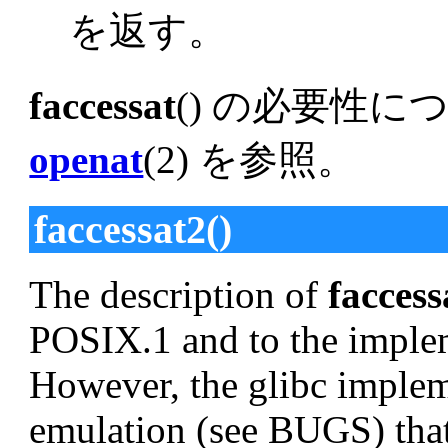
を返す。
faccessat
() の必要性
openat
(2) を参照。
faccessat2()
The description of
faccess
POSIX.1 and to the implem
However, the glibc implem
emulation (see BUGS) that 