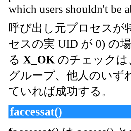
which users shouldn't be a
呼び出し元プロセスが特
セスの実 UID が 0)
る
X_OK
のチェックは
グループ、他人のいず
ていれば成功する。
faccessat()