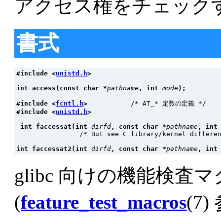
アクセス権をチェック
書式
#include <
unistd.h
>
int access(const char *
pathname
, int 
mode
);
#include <
fcntl.h
>           
#include <
unistd.h
>
int faccessat(int 
dirfd
, const char *
pathname
, int
                /* But see C library/kernel differen
int faccessat2(int 
dirfd
, const char *
pathname
, int
glibc 向けの機能検査
(
feature_test_macros
(7)