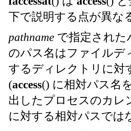
faccessat
() は
access
()
下で説明する点が異な
pathname
で指定された
のパス名はファイルデ
するディレクトリに対
(
access
() に相対パス
出したプロセスのカレ
に対する相対パスではな