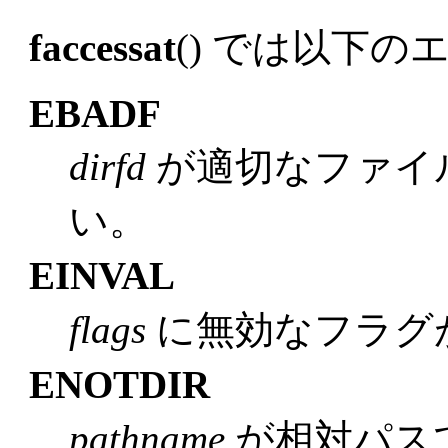
faccessat
() では以下
EBADF
dirfd
が適切なファイ
い。
EINVAL
flags
に無効なフラグ
ENOTDIR
pathname
が相対パス