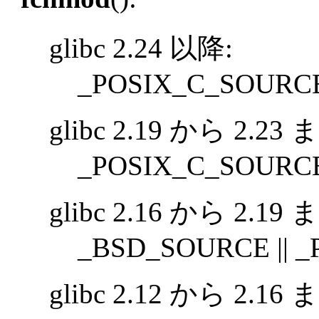
glibc 2.24 以降:
_POSIX_C_SOURCE 
glibc 2.19 から 2.23
_POSIX_C_SOURC
glibc 2.16 から 2.19 
_BSD_SOURCE || _
glibc 2.12 から 2.16 