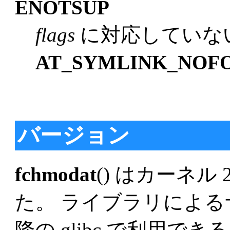
ENOTSUP
flags
に対応していな
AT_SYMLINK_NOF
バージョン
fchmodat
() はカーネル 2
た。 ライブラリによるサ
降の glibc で利用でき