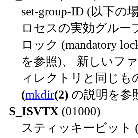
set-group-ID (以下の
ロセスの実効グループ
ロック (mandatory loc
を参照)、 新しいフ
ィレクトリと同じもの
(
mkdir
(2)
の説明を参照
S_ISVTX
(01000)
スティッキービット (st