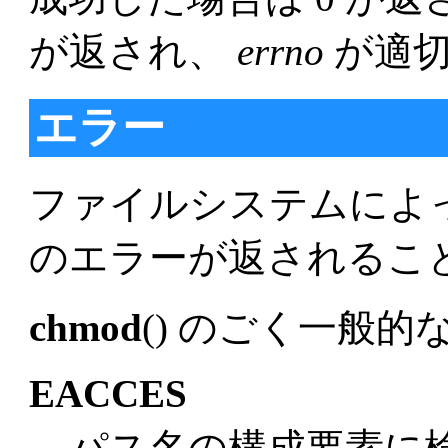
が返され、
errno
が適
エラー
ファイルシステムによ
のエラーが返されるこ
chmod
() のごく一般的
EACCES
パス名の構成要素に