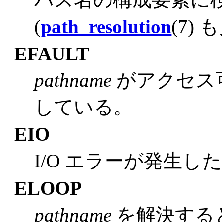
(
path_resolution
(7) 
EFAULT
pathname
がアクセス
している。
EIO
I/O エラーが発生し
ELOOP
pathname
を解決する