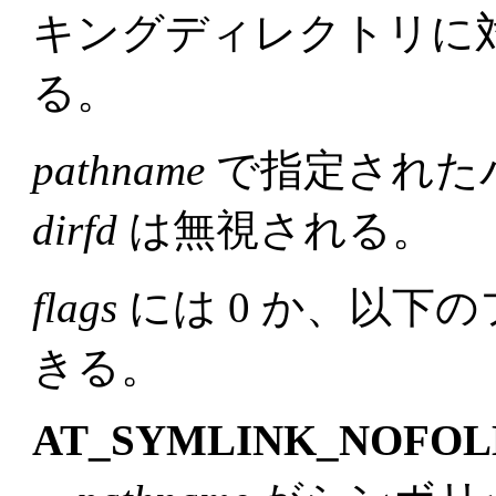
キングディレクトリに
る。
pathname
で指定された
dirfd
は無視される。
flags
には 0 か、以下
きる。
AT_SYMLINK_NOFO