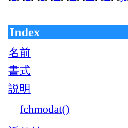
Index
名前
書式
説明
fchmodat()