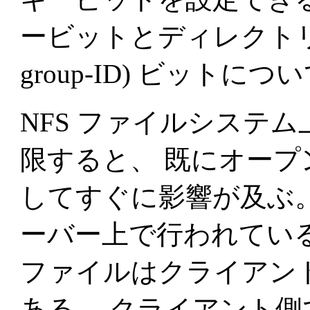
ービットとディレクトリに対する 
group-ID) ビットに
NFS ファイルシステ
限すると、 既にオー
してすぐに影響が及ぶ
ーバー上で行われてい
ファイルはクライアン
ある。 クライアント