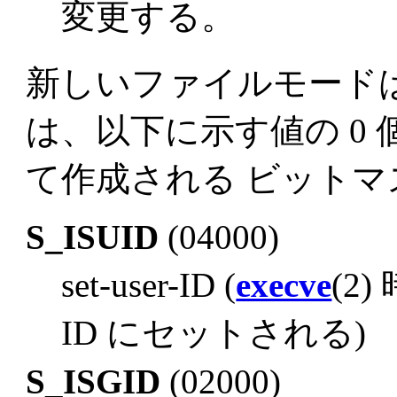
変更する。
新しいファイルモード
は、以下に示す値の 0 個
て作成される ビット
S_ISUID
(04000)
set-user-ID (
execve
(2
ID にセットされる)
S_ISGID
(02000)