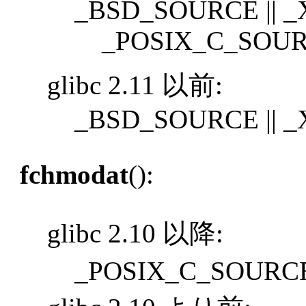
_BSD_SOURCE || _X
_POSIX_C_SOURCE
glibc 2.11 以前:
_BSD_SOURCE || _
fchmodat
():
glibc 2.10 以降:
_POSIX_C_SOURCE