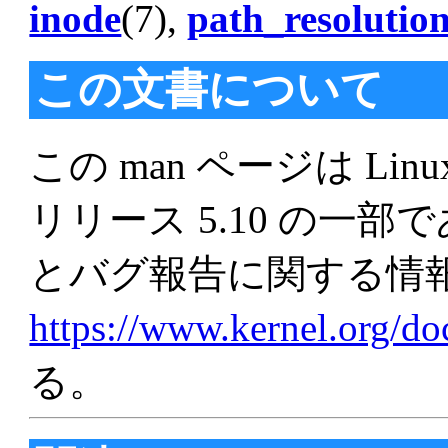
inode
(7),
path_resolutio
この文書について
この man ページは Linu
リリース 5.10 の一
とバグ報告に関する情
https://www.kernel.org/d
る。