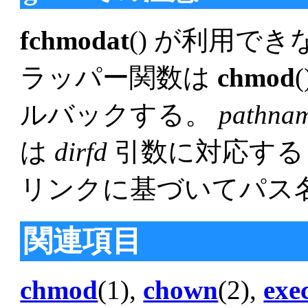
fchmodat
() が利用でき
ラッパー関数は
chmod
ルバックする。
pathna
は
dirfd
引数に対応す
リンクに基づいてパス
関連項目
chmod
(1),
chown
(2),
exe