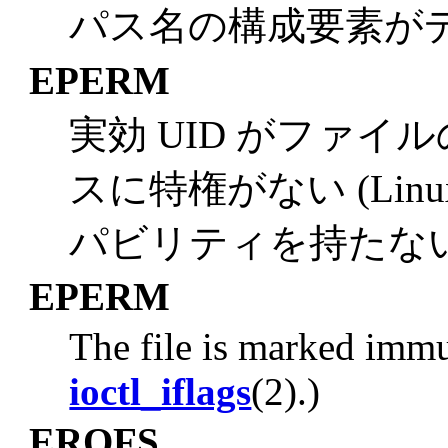
パス名の構成要素が
EPERM
実効 UID がファ
スに特権がない (Lin
パビリティを持たない
EPERM
The file is marked immu
ioctl_iflags
(2).)
EROFS