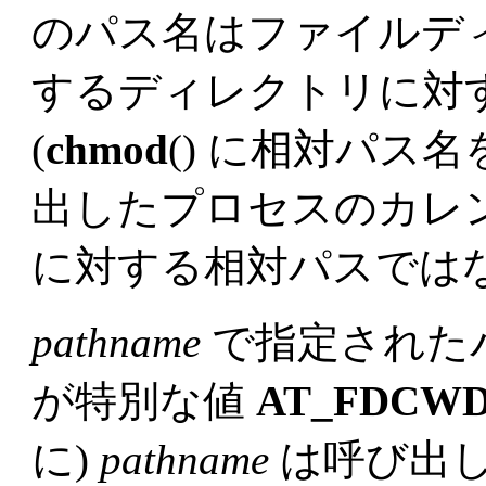
のパス名はファイルデ
するディレクトリに対
(
chmod
() に相対パス
出したプロセスのカレ
に対する相対パスではな
pathname
で指定された
が特別な値
AT_FDCW
に)
pathname
は呼び出