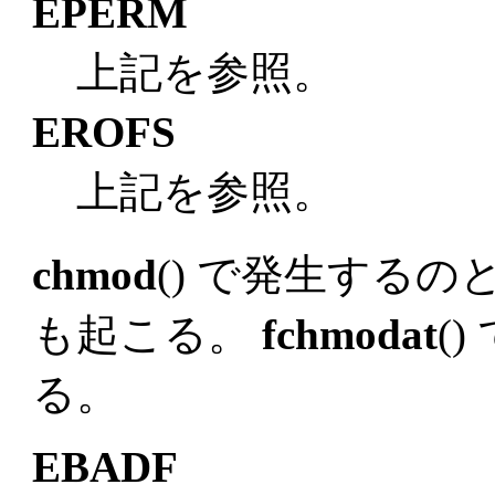
EPERM
上記を参照。
EROFS
上記を参照。
chmod
() で発生する
も起こる。
fchmodat
(
る。
EBADF