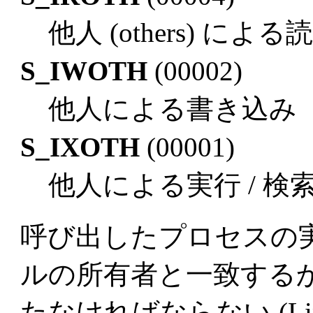
他人 (others) によ
S_IWOTH
(00002)
他人による書き込み
S_IXOTH
(00001)
他人による実行 / 検
呼び出したプロセスの実効 (e
ルの所有者と一致する
たなければならない (Li