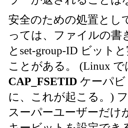
安全のための処置とし
っては、ファイルの書き込み
とset-group-ID 
ことがある。 (Linu
CAP_FSETID
ケーパビ
に、これが起こる。) 
スーパーユーザーだけ
キービットを設定でき