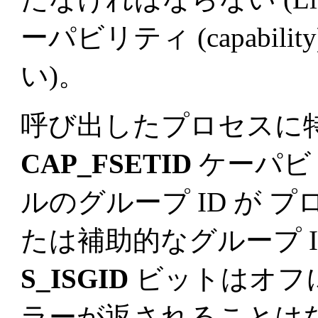
ーパビリティ (capabi
い)。
呼び出したプロセスに特権が
CAP_FSETID
ケーパビ
ルのグループ ID が プ
たは補助的なグループ 
S_ISGID
ビットはオフ
ラーが返されることは