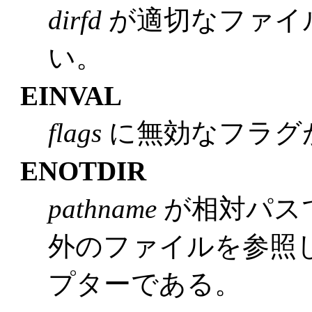
dirfd
が適切なファイ
い。
EINVAL
flags
に無効なフラグ
ENOTDIR
pathname
が相対パス
外のファイルを参照
プターである。