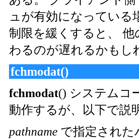
ュが有効になっている
制限を緩くすると、 
わるのが遅れるかもし
fchmodat()
fchmodat
() システム
動作するが、以下で説
pathname
で指定された