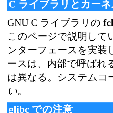
C ライブラリとカー
GNU C ライブラリの
f
このページで説明している
ンターフェースを実装
ースは、内部で呼ばれる 
は異なる。システムコ
い
。
glibc での注意