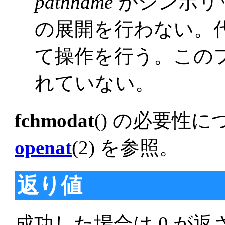
pathname
がシンボリ
の展開を行わない。
て操作を行う。この
れていない。
fchmodat
() の必要性
openat
(2) を参照。
返り値
成功した場合は 0 が返