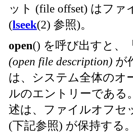
ット (file offset
(
lseek
(2) 参照)。
open
() を呼び出すと
(open file description)
が
は、システム全体のオ
ルのエントリーである
述は、ファイルオフセ
(下記参照) が保持す