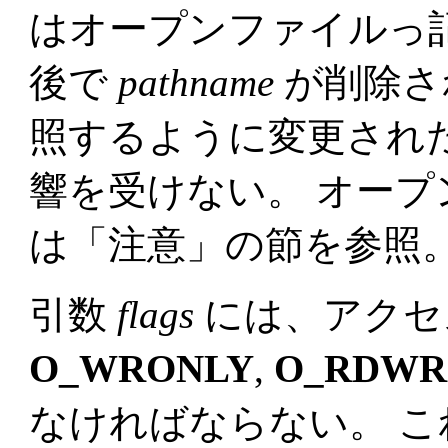
はオープンファイルっ
後で
pathname
が削除さ
照するように変更され
響を受けない。 オー
は「注意」の節を参照
引数
flags
には、アクセ
O_WRONLY
,
O_RDWR
なければならない。 