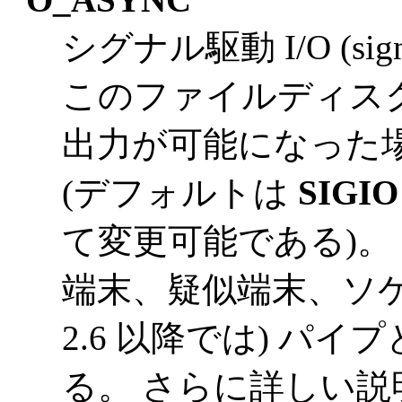
シグナル駆動 I/O (sign
このファイルディス
出力が可能になった
(デフォルトは
SIGIO
て変更可能である)。
端末、疑似端末、ソケッ
2.6 以降では) パイ
る。 さらに詳しい