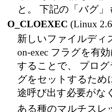
と。 下記の「バグ」
O_CLOEXEC
(Linux 2.
新しいファイルディスク
on-exec フラグ
することで、 プロ
グをセットするため
途呼び出す必要がな
ある種のマルチスレ