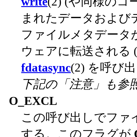
write
(2) (や同様の
まれたデータおよび
ファイルメタデータ
ウェアに転送される 
fdatasync
(2) を呼
下記の「注意」も参
O_EXCL
この呼び出しでファ
する。このフラグが