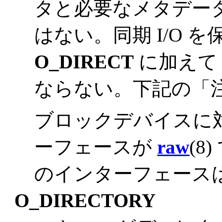
タと必要なメタデー
はない。同期 I/O 
O_DIRECT
に加え
ならない。下記の「
ブロックデバイスに
ーフェースが
raw
(8
のインターフェース
O_DIRECTORY