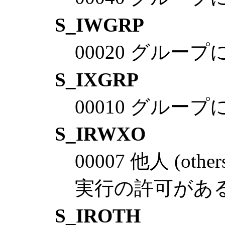
S_IWGRP
00020 グル
S_IXGRP
00010 グル
S_IRWXO
00007 他人 (o
実行の許可があ
S_IROTH