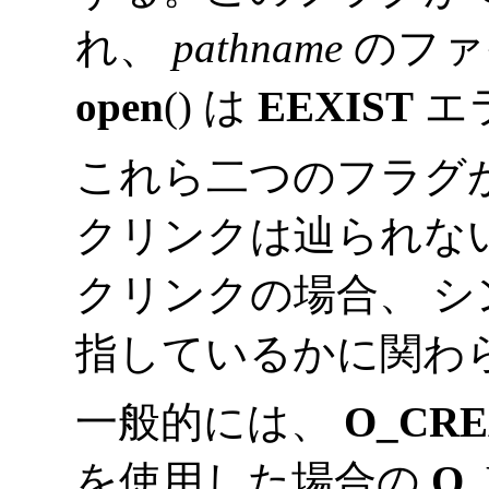
れ、
pathname
のファ
open
() は
EEXIST
エ
これら二つのフラグ
クリンクは辿られな
クリンクの場合、 
指しているかに関わ
一般的には、
O_CRE
を使用した場合の
O