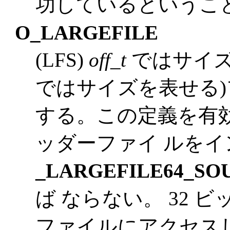
功しているというこ
O_LARGEFILE
(LFS)
off_t
ではサイズ
ではサイズを表せる)
する。この定義を有
ッダーファイ ルをイ
_LARGEFILE64_SO
ば ならない。 32
ファイルにアクセス