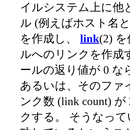
イルシステム上に他
ル (例えばホスト名と
を作成し、
link
(2)
ルへのリンクを作成
ールの返り値が 0 
あるいは、そのファ
ンク数 (link coun
クする。 そうなっ