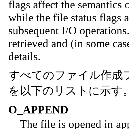
flags affect the semantics 
while the file status flags 
subsequent I/O operations. 
retrieved and (in some cas
details.
すべてのファイル作成
を以下のリストに示す
O_APPEND
The file is opened in a