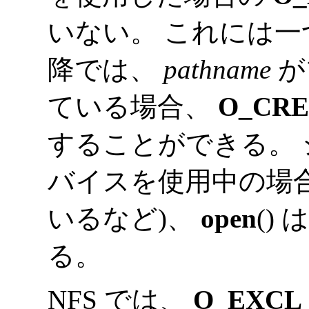
いない。 これには一つ例
降では、
pathname
が
ている場合、
O_CRE
することができる。
バイスを使用中の場合
いるなど)、
open
()
る。
NFS では、
O_EXCL