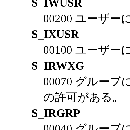
S_IWUSR
00200 ユー
S_IXUSR
00100 ユーザ
S_IRWXG
00070 グル
の許可がある。
S_IRGRP
00040 グル