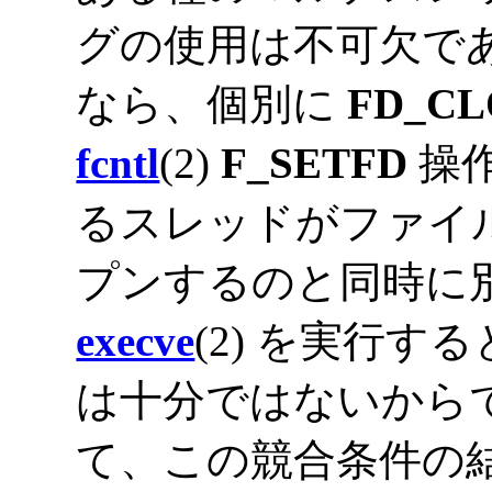
グの使用は不可欠で
なら、個別に
FD_C
fcntl
(2)
F_SETFD
操
るスレッドがファイ
プンするのと同時に
execve
(2) を実行
は十分ではないから
て、この競合条件の