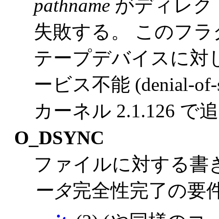
pathname
がディレク
失敗する。 このフ
テープデバイスに対
ービス不能 (denial-o
カーネル 2.1.126 
O_DSYNC
ファイルに対する書き込
ータ
完全性完了の要