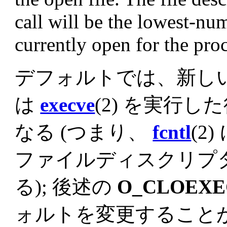
call will be the lowest-num
currently open for the proc
デフォルトでは、新し
は
execve
(2) を実行
なる (つまり、
fcntl
(2
ファイルディスクリプ
る); 後述の
O_CLOEXE
ォルトを変更すること