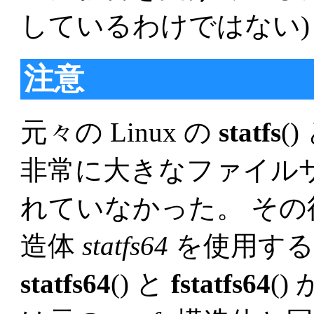
しているわけではない
注意
元々の Linux の
statfs
()
非常に大きなファイル
れていなかった。 その後、
造体
statfs64
を使用する
statfs64
() と
fstatfs64
(