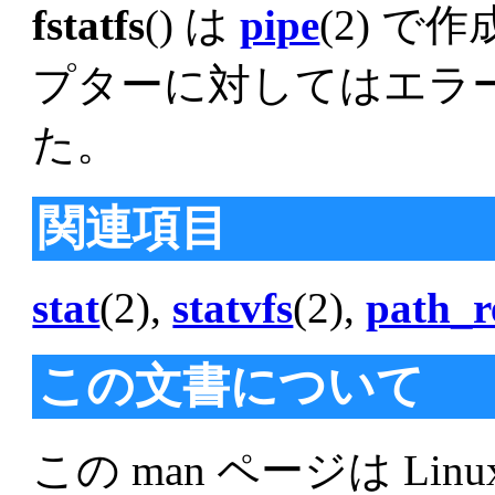
fstatfs
() は
pipe
(2) 
プターに対してはエラ
た。
関連項目
stat
(2),
statvfs
(2),
path_r
この文書について
この man ページは Linu