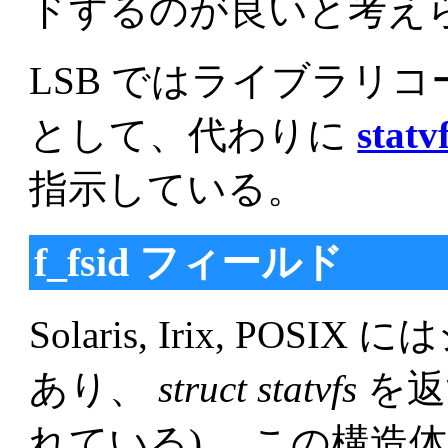
ドするのが良いと考え
LSB ではライブラリ
として、代わりに
statv
指示している。
f_fsid フィールド
Solaris, Irix, PO
あり、
struct statvfs
を返
れている)。 この構造