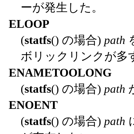
ーが発生した。
ELOOP
(
statfs
() の場合)
path
ボリックリンクが多
ENAMETOOLONG
(
statfs
() の場合)
path
ENOENT
(
statfs
() の場合)
path