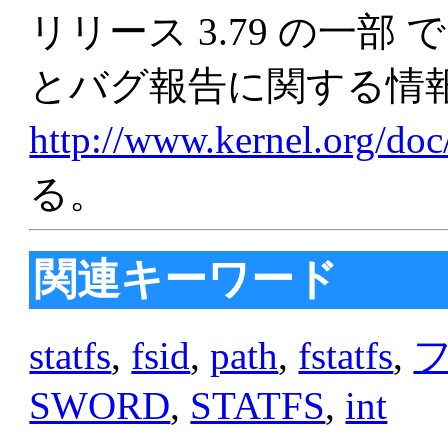
リリース 3.79 の一
とバグ報告に関する情
http://www.kernel.org/do
る。
関連キーワード
statfs
,
fsid
,
path
,
fstatfs
,
SWORD
,
STATFS
,
int