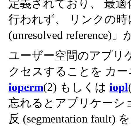
定義されており、 最
行われず、 リンクの
(unresolved referen
ユーザー空間のアプリケー
クセスすることを カ
ioperm
(2) もしくは
iopl
忘れるとアプリケーシ
反 (segmentation f