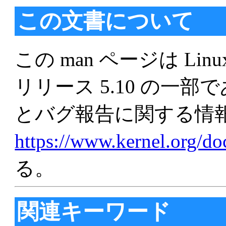
この文書について
この man ページは Linu
リリース 5.10 の一
とバグ報告に関する情
https://www.kernel.org/d
る。
関連キーワード