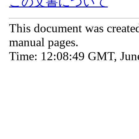
この文書について
This document was create
manual pages.
Time: 12:08:49 GMT, Jun