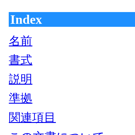
Index
名前
書式
説明
準拠
関連項目