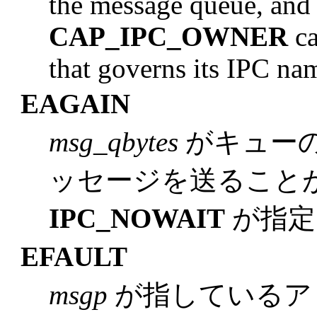
the message queue, and 
CAP_IPC_OWNER
ca
that governs its IPC na
EAGAIN
msg_qbytes
がキュー
ッセージを送ること
IPC_NOWAIT
が指定
EFAULT
msgp
が指しているア