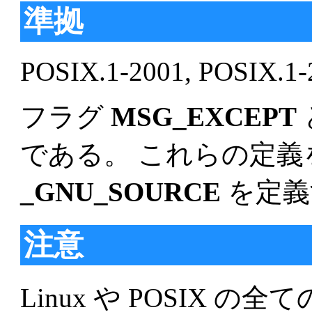
準拠
POSIX.1-2001, POSIX.1-
フラグ
MSG_EXCEPT
である。 これらの定
_GNU_SOURCE
を定義
注意
Linux や POSIX 