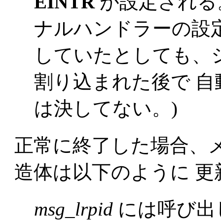
EINTR
が設定される。
ナルハンドラーの設
していたとしても、
割り込まれた後で 
は決してない。)
正常に終了した場合、
造体は以下のように 更
msg_lrpid
には呼び出