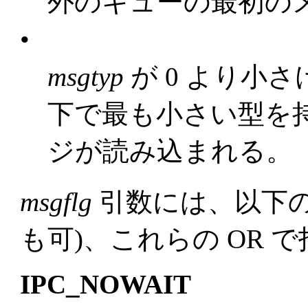
外のキューの最初の
•
msgtyp
が 0 より小
下で最も小さい型を
ジが読み込まれる。
msgflg
引数には、以下の
も可)、これらの OR で
IPC_NOWAIT