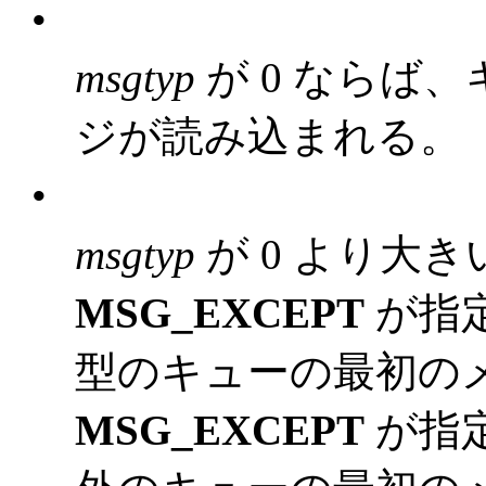
•
msgtyp
が 0 ならば
ジが読み込まれる。
•
msgtyp
が 0 より大
MSG_EXCEPT
が指
型のキューの最初の
MSG_EXCEPT
が指