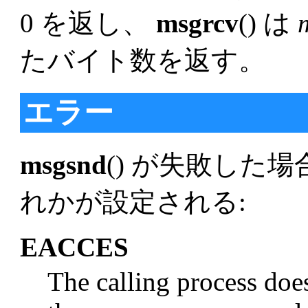
0 を返し、
msgrcv
() は
たバイト数を返す。
エラー
msgsnd
() が失敗した
れかが設定される:
EACCES
The calling process doe