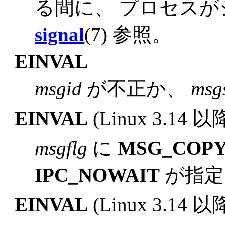
る間に、 プロセス
signal
(7) 参照。
EINVAL
msgid
が不正か、
msg
EINVAL
(Linux 3.14 以
msgflg
に
MSG_COP
IPC_NOWAIT
が指定
EINVAL
(Linux 3.14 以