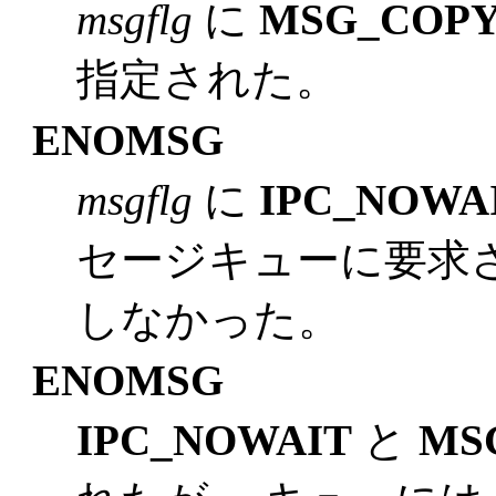
msgflg
に
MSG_COP
指定された。
ENOMSG
msgflg
に
IPC_NOWA
セージキューに要求
しなかった。
ENOMSG
IPC_NOWAIT
と
MS