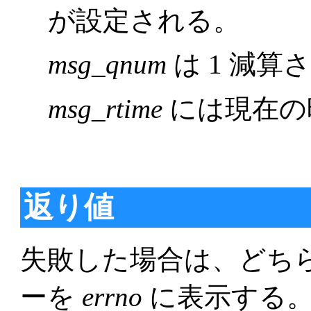
が設定される。
msg_qnum
は 1 減算
msg_rtime
には現在の
返り値
失敗した場合は、どちら
ーを
errno
に表示する