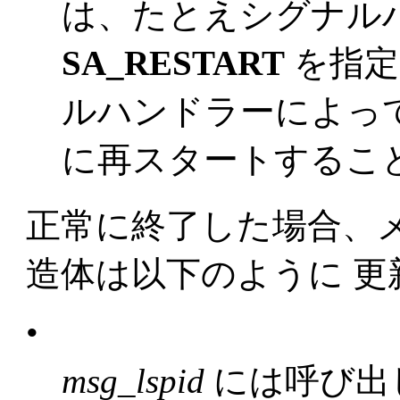
は、たとえシグナル
SA_RESTART
を指定
ルハンドラーによっ
に再スタートするこ
正常に終了した場合、
造体は以下のように 更
•
msg_lspid
には呼び出