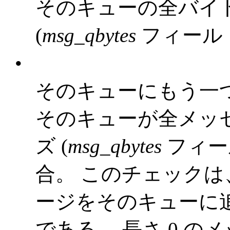
そのキューの全バイ
(
msg_qbytes
フィール
•
そのキューにもう一
そのキューが全メッ
ズ (
msg_qbytes
フィー
合。 このチェックは
ージをそのキューに
である。 長さ 0 