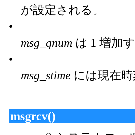
が設定される。
•
msg_qnum
は 1 増加
•
msg_stime
には現在時
msgrcv()