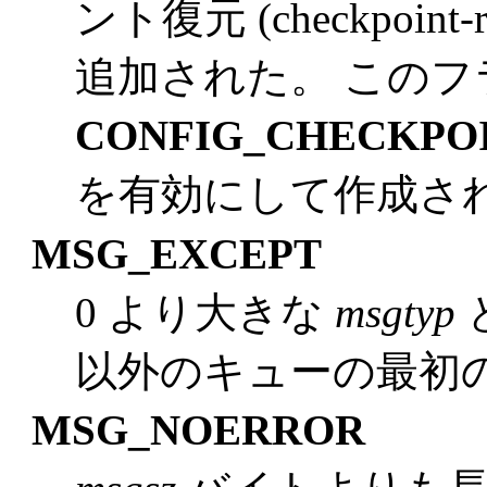
ント復元 (checkpoin
追加された。 この
CONFIG_CHECKPO
を有効にして作成さ
MSG_EXCEPT
0 より大きな
msgtyp
以外のキューの最初
MSG_NOERROR