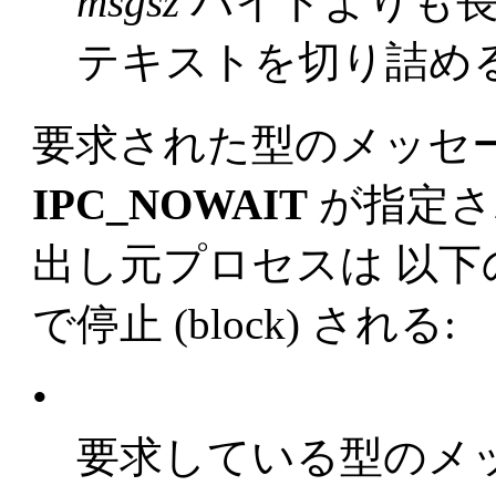
msgsz
バイトよりも長
テキストを切り詰め
要求された型のメッセ
IPC_NOWAIT
が指定さ
出し元プロセスは 以
で停止 (block) される:
•
要求している型のメ