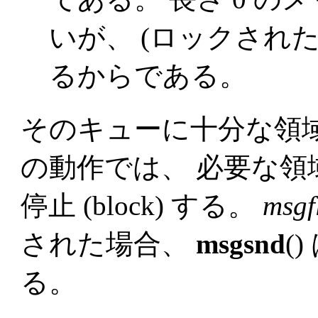
いが、 (ロックされ
るからである。
そのキューに十分な領
の動作では、 必要な
停止 (block) する。
msgf
された場合、
msgsnd
(
る。