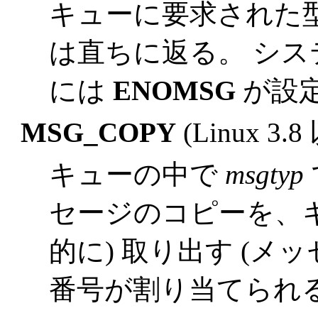
キューに要求された
は直ちに返る。 シ
には
ENOMSG
が設
MSG_COPY
(Linux 3.8
キューの中で
msgtyp
セージのコピーを、キ
的に) 取り出す (メ
番号が割り当てられる