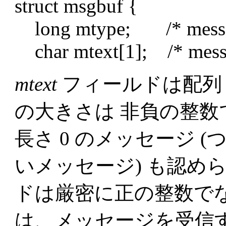
struct msgbuf {
long mtype; /* message
char mtext[1]; /* messa
mtext
フィールドは配列 
の大きさは 非負の整
長さ 0 のメッセージ (
いメッセージ) も認め
ドは厳密に正の整数で
は、メッセージを受信