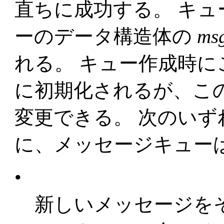
直ちに成功する。 キ
ーのデータ構造体の
ms
れる。 キュー作成時
に初期化されるが、こ
変更できる。 次のい
に、メッセージキュー
•
新しいメッセージを