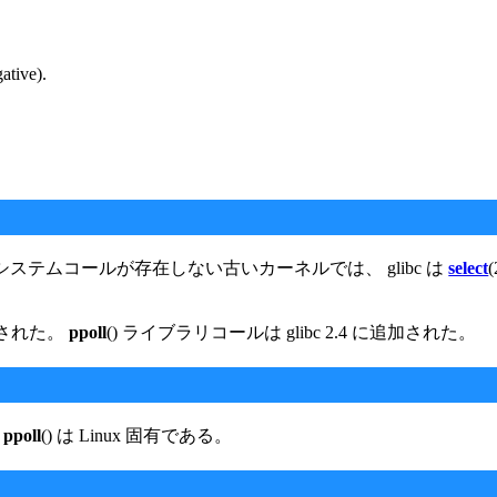
gative).
。このシステムコールが存在しない古いカーネルでは、 glibc は
select
追加された。
ppoll
() ライブラリコールは glibc 2.4 に追加された。
。
ppoll
() は Linux 固有である。