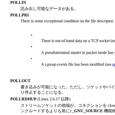
POLLIN
読み出し可能なデータがある。
POLLPRI
There is some exceptional condition on the file descriptor. 
•
There is out-of-band data on a TCP socket (s
•
A pseudoterminal master in packet mode has s
•
A
cgroup.events
file has been modified (see
c
POLLOUT
書き込みが可能になった。ただし、ソケットやパイ
り停止することになる。
POLLRDHUP
(Linux 2.6.17 以降)
ストリームソケットの他端が、コネクションを clos
ンクルードするよりも前に)
_GNU_SOURCE
機能