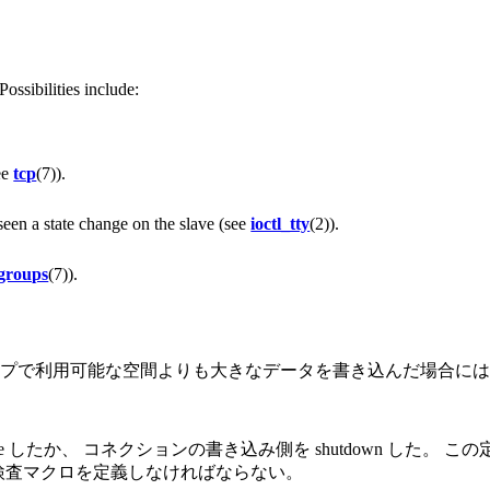
Possibilities include:
ee
tcp
(7)).
een a state change on the slave (see
ioctl_tty
(2)).
groups
(7)).
プで利用可能な空間よりも大きなデータを書き込んだ場合には 
e したか、 コネクションの書き込み側を shutdown した。
検査マクロを定義しなければならない。