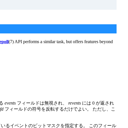
epoll
(7) API performs a similar task, but offers features beyond
する
events
フィールドは無視され、
revents
には 0 が返され
に
fd
フィールドの符号を反転するだけでよい。 ただし、こ
ているイベントのビットマスクを指定する。 このフィール