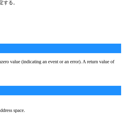
定する。
zero value (indicating an event or an error). A return value of
address space.