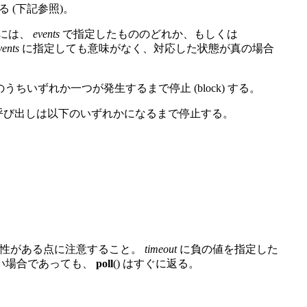
 (下記参照)。
には、
events
で指定したもののどれか、もしくは
vents
に指定しても意味がなく、対応した状態が真の場合
のうちいずれか一つが発生するまで停止 (block) する。
 の呼び出しは以下のいずれかになるまで停止する。
能性がある点に注意すること。
timeout
に負の値を指定した
ない場合であっても、
poll
() はすぐに返る。