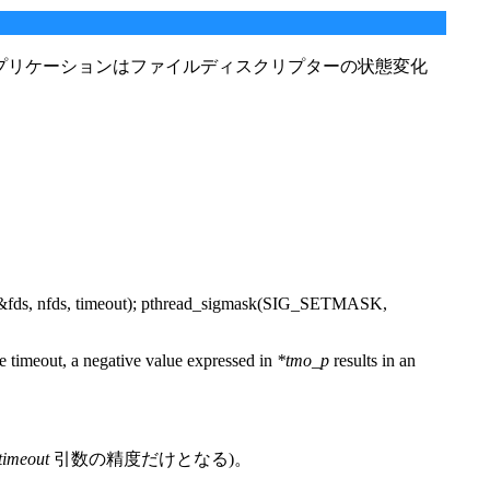
、アプリケーションはファイルディスクリプターの状態変化
fds, nfds, timeout); pthread_sigmask(SIG_SETMASK,
nite timeout, a negative value expressed in
*tmo_p
results in an
timeout
引数の精度だけとなる)。