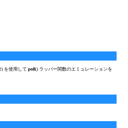
(2) を使用して
poll
() ラッパー関数のエミュレーションを